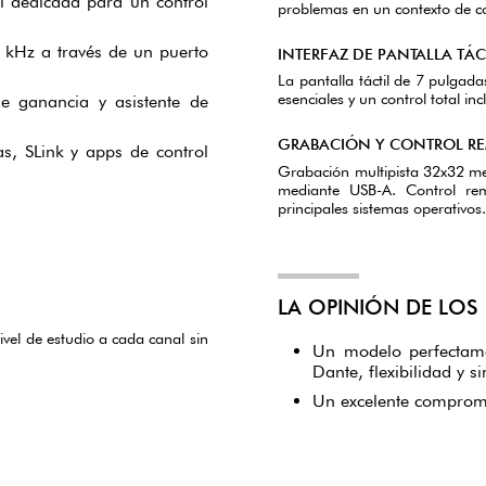
l dedicada para un control
problemas en un contexto de co
 kHz a través de un puerto
INTERFAZ DE PANTALLA TÁC
La pantalla táctil de 7 pulgada
esenciales y un control total in
e ganancia y asistente de
GRABACIÓN Y CONTROL R
s, SLink y apps de control
Grabación multipista 32x32 me
mediante USB-A. Control re
principales sistemas operativos
LA OPINIÓN DE LOS
vel de estudio a cada canal sin
Un modelo perfectame
Dante, flexibilidad y 
Un excelente compromi