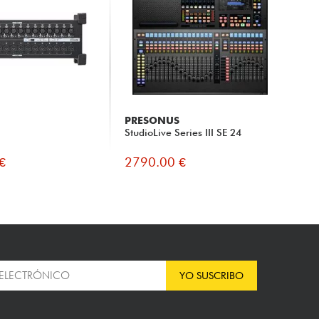
PRESONUS
StudioLive Series III SE 24
€
2790.00 €
YO SUSCRIBO