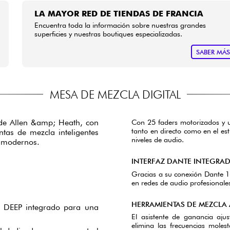
LA MAYOR RED DE TIENDAS DE FRANCIA
Encuentra toda la información sobre nuestras grandes
superficies y nuestras boutiques especializadas.
SABER MÁ
MESA DE MEZCLA DIGITAL
de Allen &amp; Heath, con
Con 25 faders motorizados y u
tanto en directo como en el es
ntas de mezcla inteligentes
niveles de audio.
o modernos.
INTERFAZ DANTE INTEGRA
Gracias a su conexión Dante 1
en redes de audio profesionales
HERRAMIENTAS DE MEZCLA 
 DEEP integrado para una
El asistente de ganancia ajus
elimina las frecuencias mole