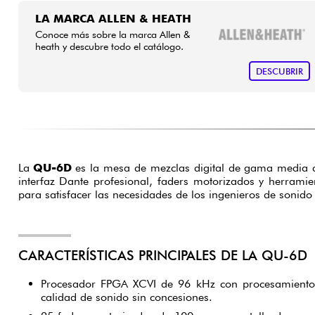
LA MARCA ALLEN & HEATH
Conoce más sobre la marca Allen &
heath y descubre todo el catálogo.
DESCUBRIR
La
QU-6D
es la mesa de mezclas digital de gama media 
interfaz Dante profesional, faders motorizados y herramie
para satisfacer las necesidades de los ingenieros de sonid
CARACTERÍSTICAS PRINCIPALES DE LA QU-6D
Procesador FPGA XCVI de 96 kHz con procesamiento
calidad de sonido sin concesiones.