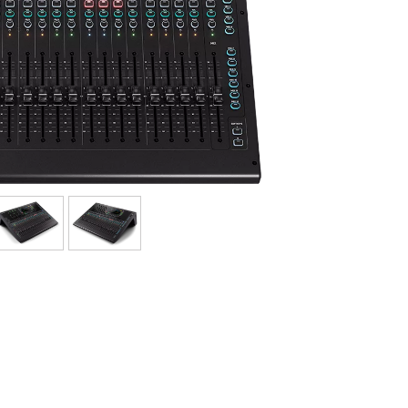
Bundle
Ver nuestras marcas