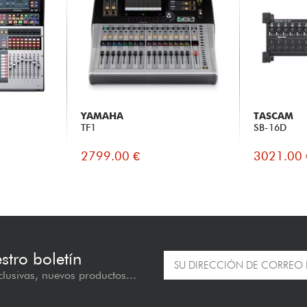
YAMAHA
TASCAM
TF1
SB-16D
2799.00 €
3021.00 
estro boletín
lusivas, nuevos productos...