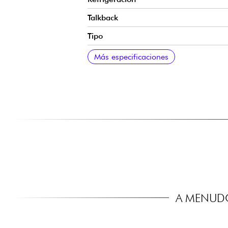
Talkback
Tipo
Especificaciones adicionales
Más especificaciones
A MENUDO