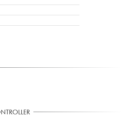
pos estéreo)
ONTROLLER