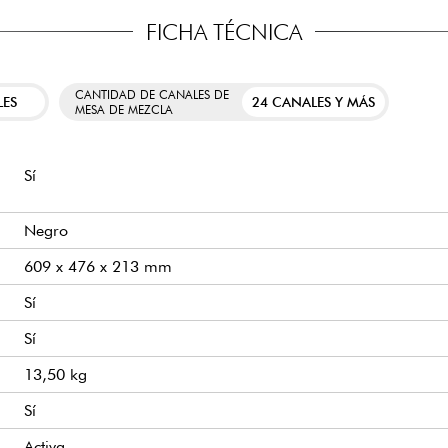
FICHA TÉCNICA
CANTIDAD DE CANALES DE
LES
24 CANALES Y MÁS
MESA DE MEZCLA
Sí
Negro
609 x 476 x 213 mm
Sí
Sí
13,50 kg
Sí
Activa