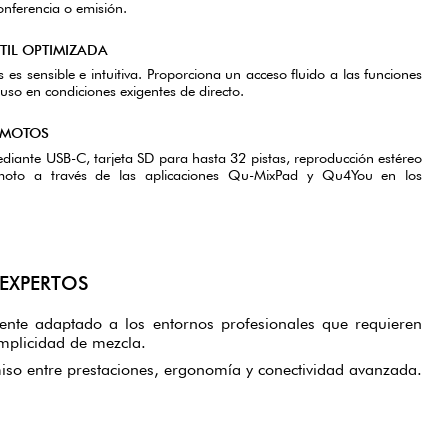
nferencia o emisión.
TIL OPTIMIZADA
s es sensible e intuitiva. Proporciona un acceso fluido a las funciones
cluso en condiciones exigentes de directo.
EMOTOS
diante USB-C, tarjeta SD para hasta 32 pistas, reproducción estéreo
moto a través de las aplicaciones Qu-MixPad y Qu4You en los
.
 EXPERTOS
nte adaptado a los entornos profesionales que requieren
simplicidad de mezcla.
so entre prestaciones, ergonomía y conectividad avanzada.