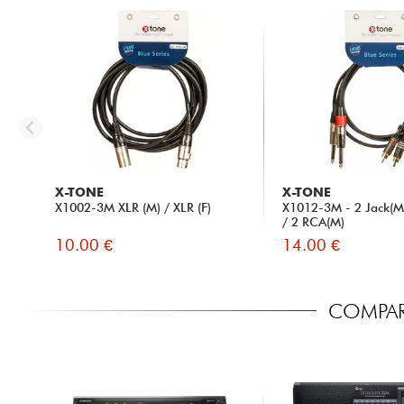
X-TONE
X-TONE
X1002-3M XLR (M) / XLR (F)
X1012-3M - 2 Jack(M
/ 2 RCA(M)
10.00 €
14.00 €
COMPAR