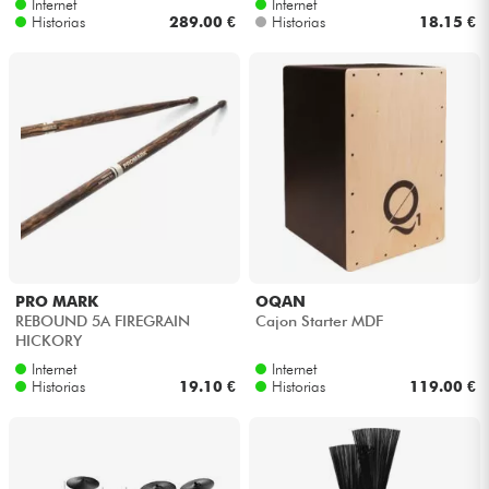
Internet
Internet
Historias
289.00 €
Historias
18.15 €
PRO MARK
OQAN
REBOUND 5A FIREGRAIN
Cajon Starter MDF
HICKORY
Internet
Internet
Historias
19.10 €
Historias
119.00 €