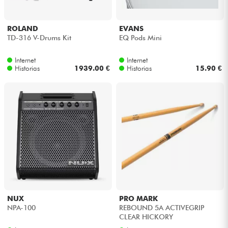
ROLAND
EVANS
TD-316 V-Drums Kit
EQ Pods Mini
Internet
Internet
Historias
1939.00 €
Historias
15.90 €
NUX
PRO MARK
NPA-100
REBOUND 5A ACTIVEGRIP
CLEAR HICKORY