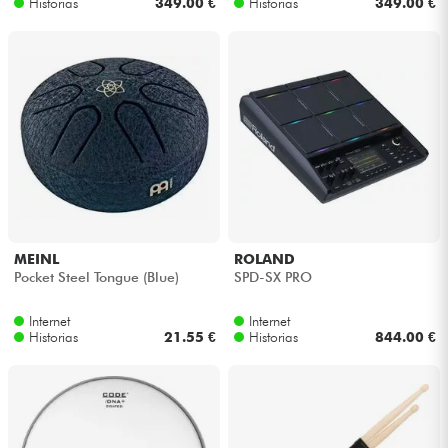
Historias
349.00 €
Historias
349.00 €
MEINL
ROLAND
Pocket Steel Tongue (Blue)
SPD-SX PRO
Internet
Internet
Historias
21.55 €
Historias
844.00 €