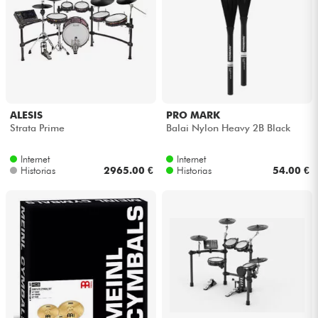
ALESIS
PRO MARK
Strata Prime
Balai Nylon Heavy 2B Black
Internet
Internet
Historias
2965.00 €
Historias
54.00 €