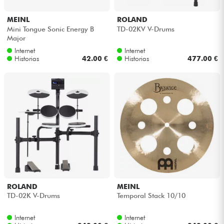
MEINL
ROLAND
Mini Tongue Sonic Energy B
TD-02KV V-Drums
Major
Internet
Internet
Historias
42.00 €
Historias
477.00 €
ROLAND
MEINL
TD-02K V-Drums
Temporal Stack 10/10
Internet
Internet