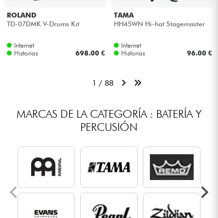
ROLAND
TAMA
TD-07DMK V-Drums Kit
HH45WN Hi-hat Stagemaster
Internet
Internet
Historias
698.00 €
Historias
96.00 €
1 / 88
MARCAS DE LA CATEGORÍA : BATERÍA Y
PERCUSIÓN