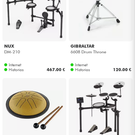
NUX
GIBRALTAR
DM-210
6608 Drum Throne
Internet
Internet
Historias
467.00 €
Historias
120.00 €