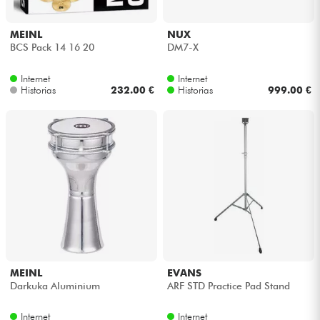
MEINL
NUX
BCS Pack 14 16 20
DM7-X
Internet
Internet
Historias
232.00 €
Historias
999.00 €
MEINL
EVANS
Darkuka Aluminium
ARF STD Practice Pad Stand
Internet
Internet