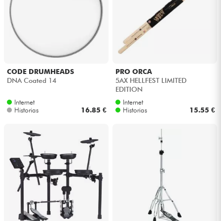
CODE DRUMHEADS
PRO ORCA
DNA Coated 14
5AX HELLFEST LIMITED
EDITION
Internet
Internet
Historias
16.85 €
Historias
15.55 €