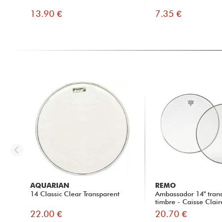
13.90 €
7.35 €
AQUARIAN
REMO
14 Classic Clear Transparent
Ambassador 14" tran
timbre - Caisse Clair
22.00 €
20.70 €