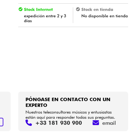
Stock Internet
Stock en tienda
expedición entre 2 y 3
No disponible en tienda
días
PÓNGASE EN CONTACTO CON UN
EXPERTO
Nuestros teleconsultores músicos y entusiastas
están aquí para responder todas sus preguntas.
+33 181 930 900
email
S