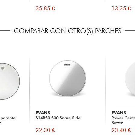
35.85 €
13.35 €
COMPARAR CON OTRO(S) PARCHES
EVANS
EVANS
sparente
S14R50 500 Snare Side
Power Cente
e
Batter
22.30 €
23.40 €