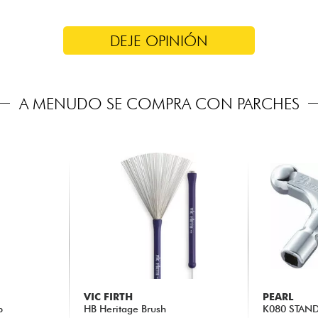
DEJE OPINIÓN
A MENUDO SE COMPRA CON PARCHES
VIC FIRTH
PEARL
p
HB Heritage Brush
K080 STAN