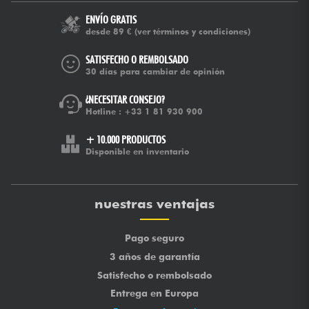
ENVÍO GRATIS
desde 89 €
(ver términos y condiciones)
SATISFECHO O REMBOLSADO
30 días para cambiar de opinión
¿NECESITAR CONSEJO?
Hotline :
+33 1 81 930 900
+ 10.000 PRODUCTOS
Disponible en inventario
nuestras ventajas
Pago seguro
3 años de garantía
Satisfecho o rembolsado
Entrega en Europa