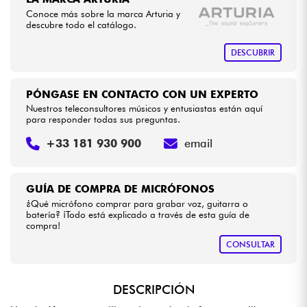
Conoce más sobre la marca Arturia y
descubre todo el catálogo.
Cables & Acces.
DESCUBRIR
HiFi
PÓNGASE EN CONTACTO CON UN EXPERTO
Bundle
Nuestros teleconsultores músicos y entusiastas están aquí
para responder todas sus preguntas.
Ver nuestras marcas
+33 181 930 900
email
GUÍA DE COMPRA DE MICRÓFONOS
¿Qué micrófono comprar para grabar voz, guitarra o
batería? ¡Todo está explicado a través de esta guía de
compra!
CONSULTAR
DESCRIPCIÓN