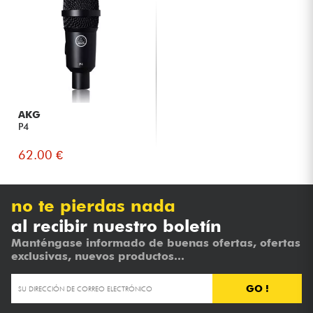
AKG
P4
62.00 €
no te pierdas nada
al recibir nuestro boletín
Manténgase informado de buenas ofertas, ofertas
exclusivas, nuevos productos...
GO !