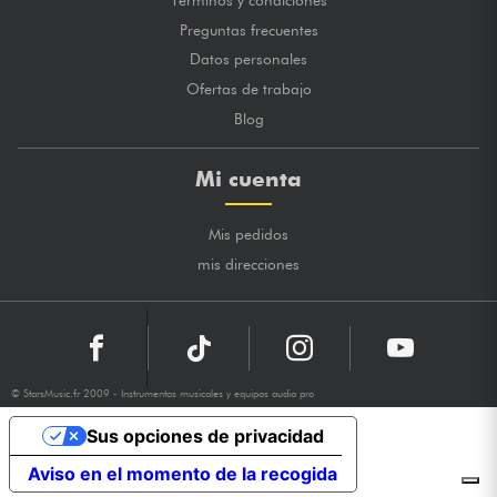
Preguntas frecuentes
Datos personales
Ofertas de trabajo
Blog
Mi cuenta
Mis pedidos
mis direcciones
© StarsMusic.fr 2009 - Instrumentos musicales y equipos audio pro
Sus opciones de privacidad
Aviso en el momento de la recogida