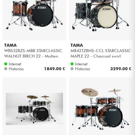
TAMA
TAMA
WBS32RZS-MBR STARCLASSIC
MR42TZBNS-CCL STARCLASSIC
WALNUT BIRCH 22 - Molten
MAPLE 22 - Charcoal swirl
brown burst
Internet
Internet
Historias
1849.00 €
Historias
3299.00 €