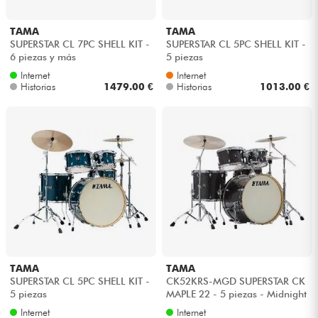
TAMA
TAMA
SUPERSTAR CL 7PC SHELL KIT -
SUPERSTAR CL 5PC SHELL KIT -
6 piezas y más
5 piezas
Internet
Internet
Historias
1479.00 €
Historias
1013.00 €
TAMA
TAMA
SUPERSTAR CL 5PC SHELL KIT -
CK52KRS-MGD SUPERSTAR CK
5 piezas
MAPLE 22 - 5 piezas - Midnight
gold sparkle
Internet
Internet