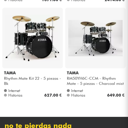
TAMA
TAMA
Rhythm Mate Kit 22 - 5 piezas -
RM50YH6C-CCM - Rhythm
Bk
Mate - 5 piezas - Charcoal mist
Internet
Internet
Historias
627.00 €
Historias
649.00 €
no te pierdas nada