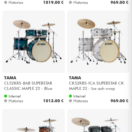
Historias
1019.00 €
Historias
969.00 €
TAMA
TAMA
CL52KRS-BAB SUPERSTAR
CK52KRS-ICA SUPERSTAR CK
CLASSIC MAPLE 22 - Blue
MAPLE 22 - Ice ash wrap
lacquer burst
Internet
Internet
Historias
1013.00 €
Historias
969.00 €