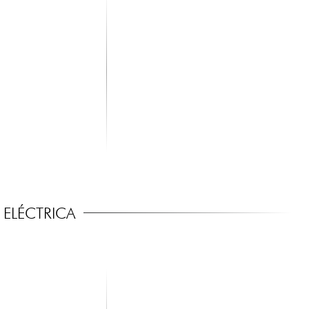
ck (M) 6,35 / Jack
ELÉCTRICA