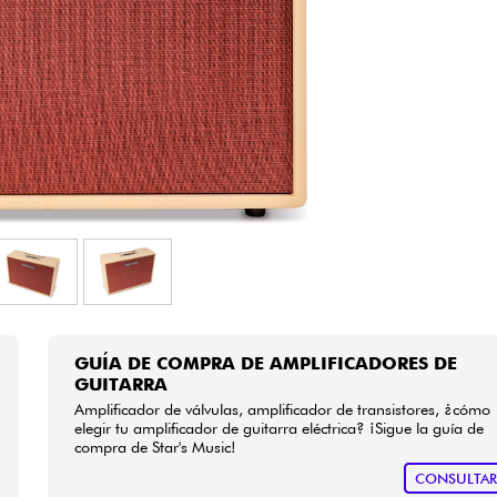
Bundle
Ver nuestras marcas
GUÍA DE COMPRA DE AMPLIFICADORES DE
GUITARRA
Amplificador de válvulas, amplificador de transistores, ¿cómo
elegir tu amplificador de guitarra eléctrica? ¡Sigue la guía de
compra de Star's Music!
CONSULTA