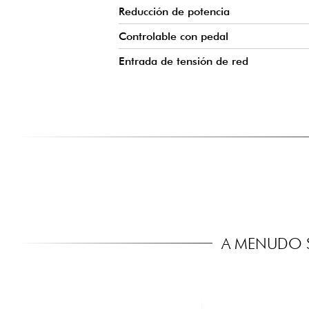
Reducción de potencia
Controlable con pedal
Entrada de tensión de red
A MENUDO S