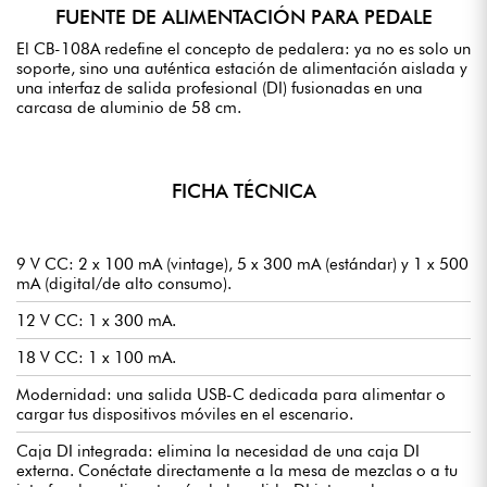
FUENTE DE ALIMENTACIÓN PARA PEDALE
El CB-108A redefine el concepto de pedalera: ya no es solo un
soporte, sino una auténtica estación de alimentación aislada y
una interfaz de salida profesional (DI) fusionadas en una
carcasa de aluminio de 58 cm.
FICHA TÉCNICA
9 V CC: 2 x 100 mA (vintage), 5 x 300 mA (estándar) y 1 x 500
mA (digital/de alto consumo).
12 V CC: 1 x 300 mA.
18 V CC: 1 x 100 mA.
Modernidad: una salida USB-C dedicada para alimentar o
cargar tus dispositivos móviles en el escenario.
Caja DI integrada: elimina la necesidad de una caja DI
externa. Conéctate directamente a la mesa de mezclas o a tu