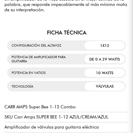
palabra, que responde impecablemente al más mínimo matiz
de su interpretación.
FICHA TÉCNICA
1X12
CONFIGURACIÓN DEL ALTAVOZ
POTENCIA DE AMPLIFICADOR PARA
DE 0 A 29 WATTS
GUITARRA
10 WATTS
POTENCIA EN VATIOS
VÁLVULAS
TECNOLOGÍA
CARR AMPS Super Bee 1-12 Combo
SKU Carr Amps SUPER BEE 1-12 AZUL/CREAM/AZUL
Amplificador de válvulas para guitarra eléctrica