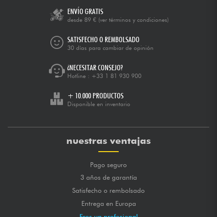
ENVÍO GRATIS
desde 89 €
(ver términos y condiciones)
SATISFECHO O REMBOLSADO
30 días para cambiar de opinión
¿NECESITAR CONSEJO?
Hotline :
+33 1 81 930 900
+ 10.000 PRODUCTOS
Disponible en inventario
nuestras ventajas
Pago seguro
3 años de garantía
Satisfecho o rembolsado
Entrega en Europa
Eres un profesional