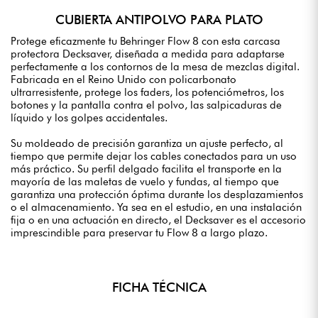
CUBIERTA ANTIPOLVO PARA PLATO
Protege eficazmente tu Behringer Flow 8 con esta carcasa
protectora Decksaver, diseñada a medida para adaptarse
perfectamente a los contornos de la mesa de mezclas digital.
Fabricada en el Reino Unido con policarbonato
ultrarresistente, protege los faders, los potenciómetros, los
botones y la pantalla contra el polvo, las salpicaduras de
líquido y los golpes accidentales.
Su moldeado de precisión garantiza un ajuste perfecto, al
tiempo que permite dejar los cables conectados para un uso
más práctico. Su perfil delgado facilita el transporte en la
mayoría de las maletas de vuelo y fundas, al tiempo que
garantiza una protección óptima durante los desplazamientos
o el almacenamiento. Ya sea en el estudio, en una instalación
fija o en una actuación en directo, el Decksaver es el accesorio
imprescindible para preservar tu Flow 8 a largo plazo.
FICHA TÉCNICA