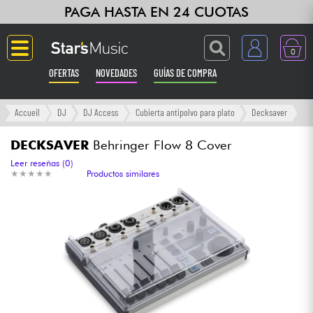
PAGA HASTA EN 24 CUOTAS
0
OFERTAS
NOVEDADES
GUÍAS DE COMPRA
Langue
Accueil
DJ
DJ Access
Cubierta antipolvo para plato
Decksaver
Guitarras & Bajos
DECKSAVER
Behringer Flow 8 Cover
Leer reseñas (0)
★
★
★
★
★
★
★
★
★
★
Productos similares
Ampli & Efectos
Pianos
Sintetizadores & samplers
Grabación