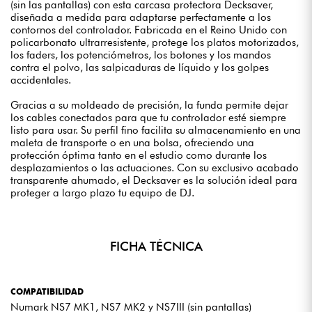
(sin las pantallas) con esta carcasa protectora Decksaver,
diseñada a medida para adaptarse perfectamente a los
contornos del controlador. Fabricada en el Reino Unido con
policarbonato ultrarresistente, protege los platos motorizados,
los faders, los potenciómetros, los botones y los mandos
contra el polvo, las salpicaduras de líquido y los golpes
accidentales.
Gracias a su moldeado de precisión, la funda permite dejar
los cables conectados para que tu controlador esté siempre
listo para usar. Su perfil fino facilita su almacenamiento en una
maleta de transporte o en una bolsa, ofreciendo una
protección óptima tanto en el estudio como durante los
desplazamientos o las actuaciones. Con su exclusivo acabado
transparente ahumado, el Decksaver es la solución ideal para
proteger a largo plazo tu equipo de DJ.
FICHA TÉCNICA
COMPATIBILIDAD
Numark NS7 MK1, NS7 MK2 y NS7III (sin pantallas)