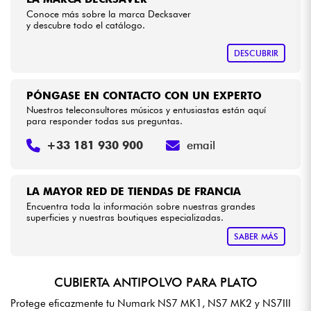
Conoce más sobre la marca Decksaver
y descubre todo el catálogo.
Cables & Acces.
DESCUBRIR
HiFi
PÓNGASE EN CONTACTO CON UN EXPERTO
Bundle
Nuestros teleconsultores músicos y entusiastas están aquí
para responder todas sus preguntas.
Ver nuestras marcas
+33 181 930 900
email
LA MAYOR RED DE TIENDAS DE FRANCIA
Encuentra toda la información sobre nuestras grandes
superficies y nuestras boutiques especializadas.
SABER MÁS
CUBIERTA ANTIPOLVO PARA PLATO
Protege eficazmente tu Numark NS7 MK1, NS7 MK2 y NS7III