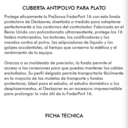
CUBIERTA ANTIPOLVO PARA PLATO
Protege eficazmente tu PreSonus FaderPort 16 con esta funda
protectora de Decksaver, diseñada a medida para adaptarse
perfectamente a los contornos del controlador. Fabricada en el
Reino Unido con policarbonato ultrarresistente, protege los 16
faders motorizados, los botones, los codificadores y los
mandos contra el polvo, las salpicaduras de líquido y los
golpes accidentales, al tiempo que conserva la estética y el
rendimiento de tu equipo.
Gracias a su moldeado de precisión, la funda permite el
acceso a las conexiones para que puedas mantener los cables
enchufados. Su perfil delgado permite transportarla fácilmente
en la mayoría de las maletas de transporte y fundas
protectoras. Ideal para el estudio, el estudio doméstico o los
desplazamientos, el Decksaver es un accesorio imprescindible
para prolongar la vida útil de tu FaderPort 16.
FICHA TÉCNICA