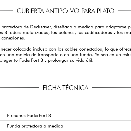
CUBIERTA ANTIPOLVO PARA PLATO
a protectora de Decksaver, diseñada a medida para adaptarse pe
os 8 faders motorizados, los botones, los codificadores y los ma
s conexiones.
ecer colocada incluso con los cables conectados, lo que ofre
e en una maleta de transporte o en una funda. Ya sea en un estu
teger tu FaderPort 8 y prolongar su vida útil.
FICHA TÉCNICA
PreSonus FaderPort 8
Funda protectora a medida