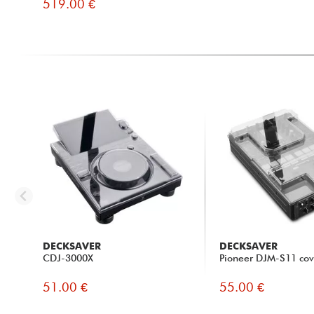
519.00 €
DECKSAVER
DECKSAVER
CDJ-3000X
Pioneer DJM-S11 cov
51.00 €
55.00 €