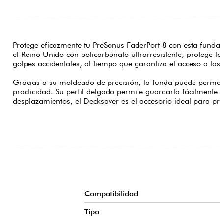
Protege eficazmente tu PreSonus FaderPort 8 con esta fund
el Reino Unido con policarbonato ultrarresistente, protege l
golpes accidentales, al tiempo que garantiza el acceso a la
Gracias a su moldeado de precisión, la funda puede perman
practicidad. Su perfil delgado permite guardarla fácilment
desplazamientos, el Decksaver es el accesorio ideal para pro
Compatibilidad
Tipo