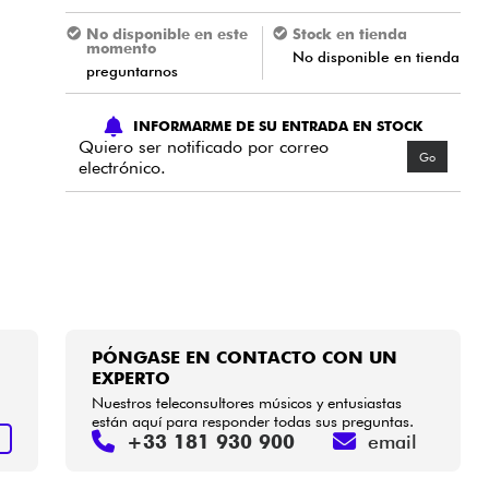
No disponible en este
Stock en tienda
momento
No disponible en tienda
preguntarnos
INFORMARME DE SU ENTRADA EN STOCK
Quiero ser notificado por correo
Go
electrónico.
PÓNGASE EN CONTACTO CON UN
EXPERTO
Nuestros teleconsultores músicos y entusiastas
están aquí para responder todas sus preguntas.
+33 181 930 900
email
S