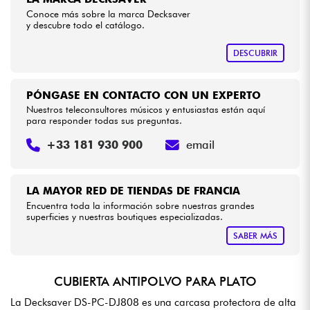
Conoce más sobre la marca Decksaver
y descubre todo el catálogo.
Cables & Acces.
DESCUBRIR
HiFi
PÓNGASE EN CONTACTO CON UN EXPERTO
Bundle
Nuestros teleconsultores músicos y entusiastas están aquí
para responder todas sus preguntas.
Ver nuestras marcas
+33 181 930 900
email
LA MAYOR RED DE TIENDAS DE FRANCIA
Encuentra toda la información sobre nuestras grandes
superficies y nuestras boutiques especializadas.
SABER MÁS
CUBIERTA ANTIPOLVO PARA PLATO
La Decksaver DS-PC-DJ808 es una carcasa protectora de alta