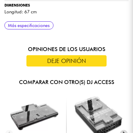
DIMENSIONES
Longitud: 67 cm
PESO
Más especificaciones
1,1 kg
OPINIONES DE LOS USUARIOS
DEJE OPINIÓN
COMPARAR CON OTRO(S) DJ ACCESS