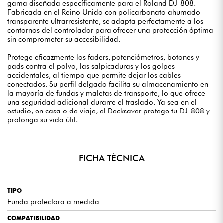
gama diseñada específicamente para el Roland DJ-808.
Fabricada en el Reino Unido con policarbonato ahumado
transparente ultrarresistente, se adapta perfectamente a los
contornos del controlador para ofrecer una protección óptima
sin comprometer su accesibilidad.
Protege eficazmente los faders, potenciómetros, botones y
pads contra el polvo, las salpicaduras y los golpes
accidentales, al tiempo que permite dejar los cables
conectados. Su perfil delgado facilita su almacenamiento en
la mayoría de fundas y maletas de transporte, lo que ofrece
una seguridad adicional durante el traslado. Ya sea en el
estudio, en casa o de viaje, el Decksaver protege tu DJ-808 y
prolonga su vida útil.
FICHA TÉCNICA
TIPO
Funda protectora a medida
COMPATIBILIDAD