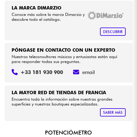
LA MARCA DIMARZIO
Conoce más sobre la marca Dimarzio y
Cables & Acces.
descubre todo el catálogo.
HiFi
DESCUBRIR
Bundle
PÓNGASE EN CONTACTO CON UN EXPERTO
Nuestros teleconsultores músicos y entusiastas están aquí
Ver nuestras marcas
para responder todas sus preguntas.
+33 181 930 900
email
LA MAYOR RED DE TIENDAS DE FRANCIA
Encuentra toda la información sobre nuestras grandes
superficies y nuestras boutiques especializadas.
SABER MÁS
POTENCIÓMETRO