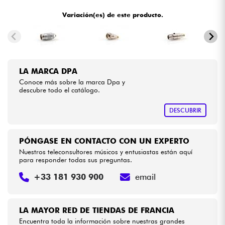
•
Star
'
S
Music
PARIS
Variación(es) de este producto.
Cables & Acces.
HiFi
LA MARCA DPA
Bundle
Conoce más sobre la marca Dpa y
descubre todo el catálogo.
Ver nuestras marcas
DESCUBRIR
PÓNGASE EN CONTACTO CON UN EXPERTO
Nuestros teleconsultores músicos y entusiastas están aquí
para responder todas sus preguntas.
+33 181 930 900
email
LA MAYOR RED DE TIENDAS DE FRANCIA
Encuentra toda la información sobre nuestras grandes