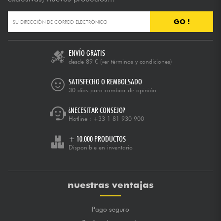
GO !
ENVÍO GRATIS
desde 89 €
(ver términos y condiciones)
SATISFECHO O REMBOLSADO
30 días para cambiar de opinión
¿NECESITAR CONSEJO?
Hotline :
+33 1 81 930 900
+ 10.000 PRODUCTOS
Disponible en inventario
nuestras ventajas
Pago seguro