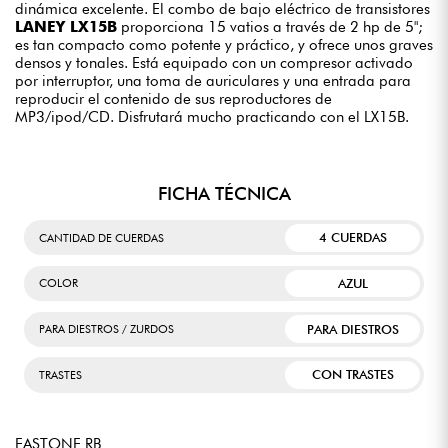
dinámica excelente. El combo de bajo eléctrico de transistores
LANEY LX15B
proporciona 15 vatios a través de 2 hp de 5";
es tan compacto como potente y práctico, y ofrece unos graves
densos y tonales. Está equipado con un compresor activado
por interruptor, una toma de auriculares y una entrada para
reproducir el contenido de sus reproductores de
MP3/ipod/CD. Disfrutará mucho practicando con el LX15B.
FICHA TÉCNICA
4 CUERDAS
CANTIDAD DE CUERDAS
AZUL
COLOR
PARA DIESTROS
PARA DIESTROS / ZURDOS
CON TRASTES
TRASTES
EASTONE RB