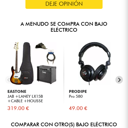
DEJE OPINIÓN
A MENUDO SE COMPRA CON BAJO
ELÉCTRICO
EASTONE
PRODIPE
JAB +LANEY LX15B
Pro 580
+CABLE +HOUSSE
+COURROIE + Housse...
319.00 €
49.00 €
COMPARAR CON OTRO(S) BAJO ELÉCTRICO