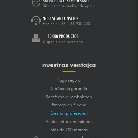
SATISFECHO O REMBOLSADO
30 días para cambiar de opinión
¿NECESITAR CONSEJO?
Hotline :
+33 1 81 930 900
+ 10.000 PRODUCTOS
Disponible en inventario
nuestras ventajas
Pago seguro
3 años de garantía
Satisfecho o rembolsado
Entrega en Europa
Eres un profesional
Ventas intracomunitarias
Más de 700 marcas
Opiniones premiados de los usuarios