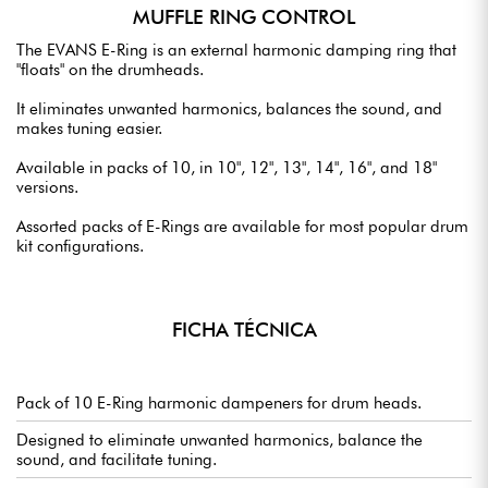
MUFFLE RING CONTROL
The EVANS E-Ring is an external harmonic damping ring that
"floats" on the drumheads.
It eliminates unwanted harmonics, balances the sound, and
makes tuning easier.
Available in packs of 10, in 10", 12", 13", 14", 16", and 18"
versions.
Assorted packs of E-Rings are available for most popular drum
kit configurations.
FICHA TÉCNICA
Pack of 10 E-Ring harmonic dampeners for drum heads.
Designed to eliminate unwanted harmonics, balance the
sound, and facilitate tuning.