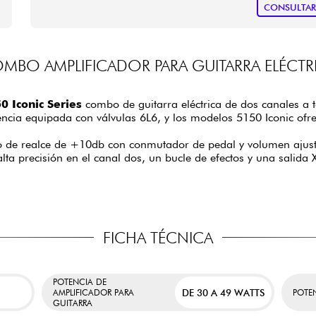
CONSULTA
MBO AMPLIFICADOR PARA GUITARRA ELÉCTR
0 Iconic Series
combo de guitarra eléctrica de dos canales a t
tencia equipada con válvulas 6L6, y los modelos 5150 Iconic ofr
to de realce de +10db con conmutador de pedal y volumen ajustab
lta precisión en el canal dos, un bucle de efectos y una salida 
FICHA TÉCNICA
POTENCIA DE
DE 30 A 49 WATTS
AMPLIFICADOR PARA
POTE
GUITARRA