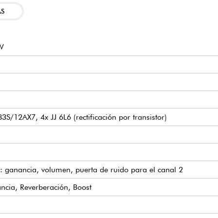
AS
 W
3S/12AX7, 4x JJ 6L6 (rectificación por transistor)
: ganancia, volumen, puerta de ruido para el canal 2
ncia, Reverberación, Boost