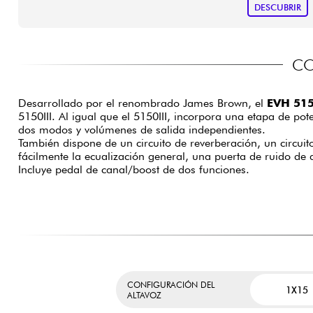
DESCUBRIR
CO
Desarrollado por el renombrado James Brown, el
EVH 515
5150III. Al igual que el 5150III, incorpora una etapa de po
dos modos y volúmenes de salida independientes.
También dispone de un circuito de reverberación, un circui
fácilmente la ecualización general, una puerta de ruido de a
Incluye pedal de canal/boost de dos funciones.
CONFIGURACIÓN DEL
1X15
ALTAVOZ