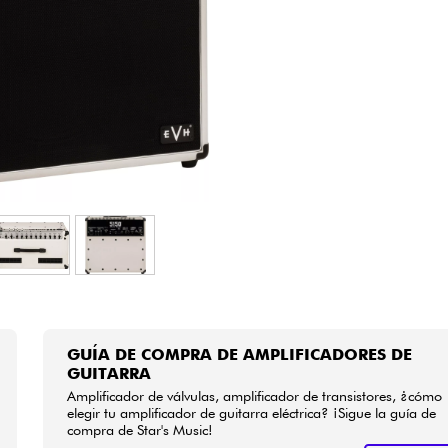
Bundle
Ver nuestras marcas
GUÍA DE COMPRA DE AMPLIFICADORES DE
GUITARRA
Amplificador de válvulas, amplificador de transistores, ¿cómo
elegir tu amplificador de guitarra eléctrica? ¡Sigue la guía de
compra de Star's Music!