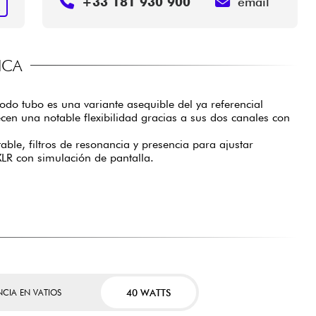
+33 181 930 900
email
R
ICA
odo tubo es una variante asequible del ya referencial
ecen una notable flexibilidad gracias a sus dos canales con
le, filtros de resonancia y presencia para ajustar
XLR con simulación de pantalla.
40 WATTS
NCIA EN VATIOS