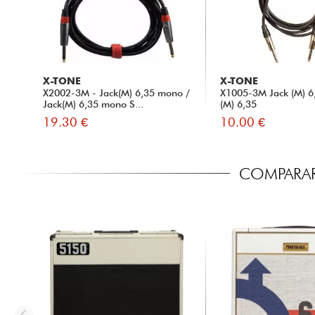
X-TONE
X-TONE
X2002-3M - Jack(M) 6,35 mono /
X1005-3M Jack (M) 6,
Jack(M) 6,35 mono S...
(M) 6,35
19.30 €
10.00 €
COMPARAR