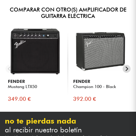
COMPARAR CON OTRO(S) AMPLIFICADOR DE
GUITARRA ELÉCTRICA
FENDER
FENDER
Mustang LTX50
Champion 100 - Black
349.00 €
392.00 €
no te pierdas nada
al recibir nuestro boletín