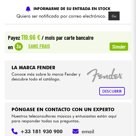
INFORMARME DE SU ENTRADA EN STOCK
Cables & Acces.
Quiero ser notificado por correo electrónico.
Go
HiFi
119.66 €
Payez
/ mois
par carte bancaire
SANS FRAIS
3x
en
Simuler
Bundle
Ver nuestras marcas
LA MARCA FENDER
Conoce más sobre la marca Fender y
descubre todo el catálogo.
DESCUBRIR
PÓNGASE EN CONTACTO CON UN EXPERTO
Nuestros teleconsultores músicos y entusiastas están aquí
para responder todas sus preguntas.
+33 181 930 900
email