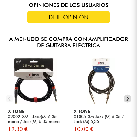
OPINIONES DE LOS USUARIOS
DEJE OPINIÓN
A MENUDO SE COMPRA CON AMPLIFICADOR
DE GUITARRA ELÉCTRICA
X-TONE
X-TONE
X2002-3M - Jack(M) 6,35
X1005-3M Jack (M) 6,35 /
mono / Jack(M) 6,35 mono
Jack (M) 6,35
S...
19.30 €
10.00 €