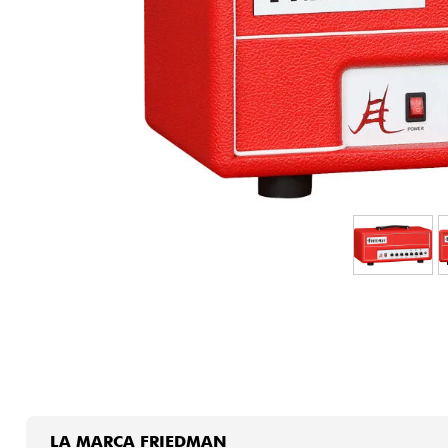
HiFi
LA MARCA FRIEDMAN