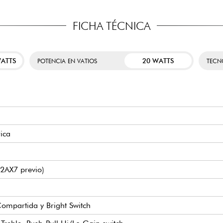
FICHA TÉCNICA
WATTS
20 WATTS
POTENCIA EN VATIOS
TECN
ica
12AX7 previo)
ompartida y Bright Switch