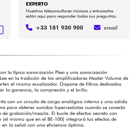
EXPERTO
Nuestros teleconsultores músicos y entusiastas
están aquí para responder todas sus preguntas.
+33 181 930 900
email
R
on la típica sonorización Plexi y una sonorización
Lee en la tradición de los amplificadores Master Volume de
ten el mismo ecualizador. Dispone de filtros dedicados
ar la ganancia, la compresión y el brillo.
nta con un circuito de carga analógico interno y una salida
na para obtener sonidos hiperrealistas cuando se conecta
 de grabación/mezcla. El bucle de efectos secreto con
n (el mismo que en el BE-100) integrará tus efectos de
s en la señal con una eficiencia óptima.