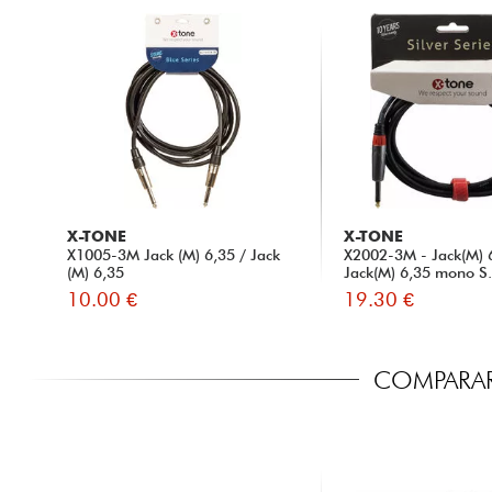
X-TONE
X-TONE
X1005-3M Jack (M) 6,35 / Jack
X2002-3M - Jack(M) 
(M) 6,35
Jack(M) 6,35 mono S.
10.00 €
19.30 €
COMPARAR