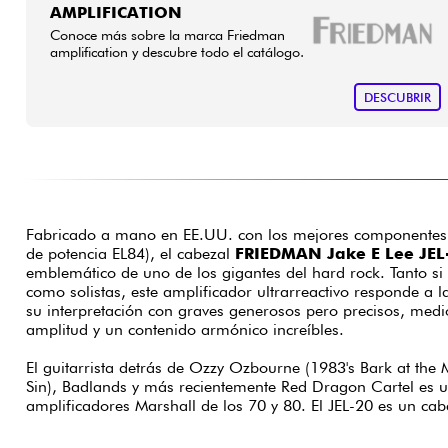
AMPLIFICATION
Conoce más sobre la marca Friedman
amplification y descubre todo el catálogo.
DESCUBRIR
Fabricado a mano en EE.UU. con los mejores componentes (
de potencia EL84), el cabezal
FRIEDMAN Jake E Lee JEL
emblemático de uno de los gigantes del hard rock. Tanto si
como solistas, este amplificador ultrarreactivo responde a 
su interpretación con graves generosos pero precisos, medi
amplitud y un contenido armónico increíbles.
El guitarrista detrás de Ozzy Ozbourne (1983's Bark at the
Sin), Badlands y más recientemente Red Dragon Cartel es un
amplificadores Marshall de los 70 y 80. El JEL-20 es un cab