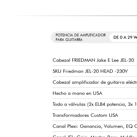
POTENCIA DE AMPLIFICADOR
DE 0 A 29 
PARA GUITARRA
Cabezal FRIEDMAN Jake E Lee JEL-20
SKU Friedman JEL-20 HEAD -230V
Cabezal amplificador de guitarra eléctr
Hecho a mano en USA
Todo a válvulas (2x EL84 potencia, 3x 
Transformadores Custom USA
Canal Plexi: Ganancia, Volumen, EQ C