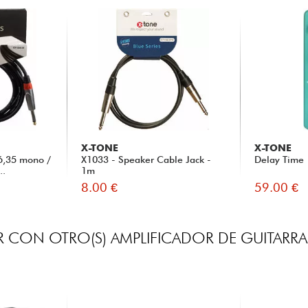
X-TONE
X-TONE
6,35 mono /
X1033 - Speaker Cable Jack -
Delay Time
..
1m
8.00 €
59.00 €
 CON OTRO(S) AMPLIFICADOR DE GUITARRA 