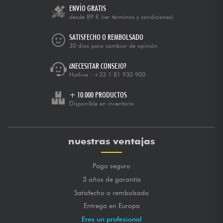
ENVÍO GRATIS
desde 89 €
(ver términos y condiciones)
SATISFECHO O REMBOLSADO
30 días para cambiar de opinión
¿NECESITAR CONSEJO?
Hotline :
+33 1 81 930 900
+ 10.000 PRODUCTOS
Disponible en inventario
nuestras ventajas
Pago seguro
3 años de garantía
Satisfecho o rembolsado
Entrega en Europa
Eres un profesional