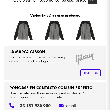
Quiero ser notificado por correo electrónico.
Go
Cables & Acces.
Variación(es) de este producto.
HiFi
Bundle
Ver nuestras marcas
LA MARCA GIBSON
Conoce más sobre la marca Gibson y
descubre todo el catálogo.
DESCUBRIR
PÓNGASE EN CONTACTO CON UN EXPERTO
Nuestros teleconsultores músicos y entusiastas están aquí
para responder todas sus preguntas.
+33 181 930 900
email