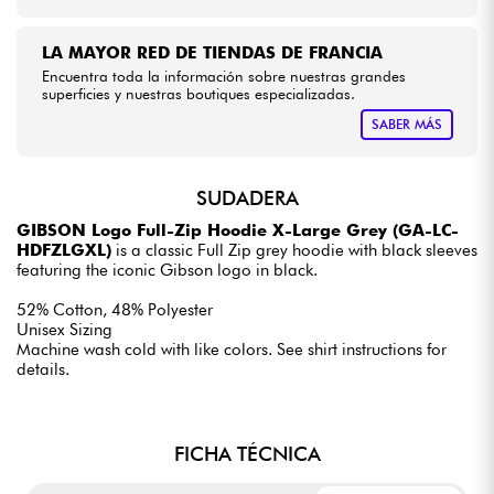
LA MAYOR RED DE TIENDAS DE FRANCIA
Encuentra toda la información sobre nuestras grandes
superficies y nuestras boutiques especializadas.
SABER MÁS
SUDADERA
GIBSON Logo Full-Zip Hoodie X-Large Grey (GA-LC-
HDFZLGXL)
is a classic Full Zip grey hoodie with black sleeves
featuring the iconic Gibson logo in black.
52% Cotton, 48% Polyester
Unisex Sizing
Machine wash cold with like colors. See shirt instructions for
details.
FICHA TÉCNICA