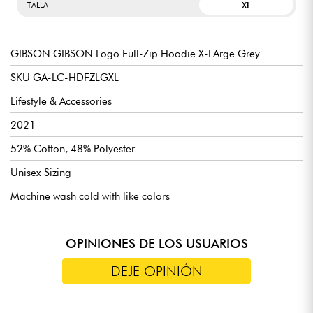
XL
TALLA
GIBSON GIBSON Logo Full-Zip Hoodie X-LArge Grey
SKU GA-LC-HDFZLGXL
Lifestyle & Accessories
2021
52% Cotton, 48% Polyester
Unisex Sizing
Machine wash cold with like colors
OPINIONES DE LOS USUARIOS
DEJE OPINIÓN