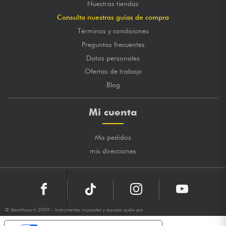
Nuestras tiendas
Consulta nuestras guías de compra
Términos y condiciones
Preguntas frecuentes
Datos personales
Ofertas de trabajo
Blog
Mi cuenta
Mis pedidos
mis direcciones
© StarsMusic.fr 2009 - Instrumentos musicales y equipos audio pro