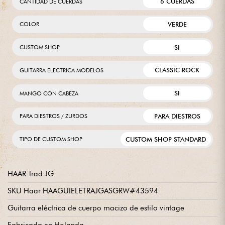
6 CUERDAS
CANTIDAD DE CUERDAS
VERDE
COLOR
SI
CUSTOM SHOP
CLASSIC ROCK
GUITARRA ELECTRICA MODELOS
SI
MANGO CON CABEZA
PARA DIESTROS
PARA DIESTROS / ZURDOS
CUSTOM SHOP STANDARD
TIPO DE CUSTOM SHOP
HAAR Trad JG
SKU Haar HAAGUIELETRAJGASGRW#43594
Guitarra eléctrica de cuerpo macizo de estilo vintage