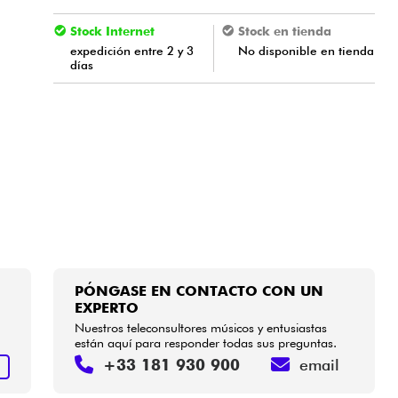
Stock Internet
Stock en tienda
expedición entre 2 y 3
No disponible en tienda
días
PÓNGASE EN CONTACTO CON UN
EXPERTO
Nuestros teleconsultores músicos y entusiastas
están aquí para responder todas sus preguntas.
+33 181 930 900
email
S