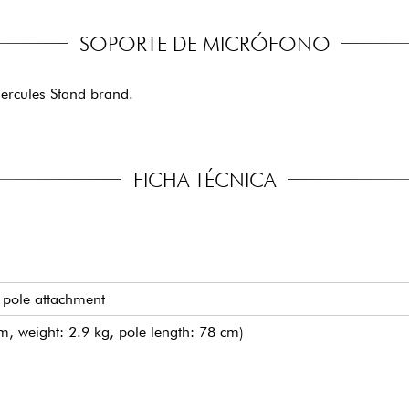
SOPORTE DE MICRÓFONO
ercules Stand brand.
FICHA TÉCNICA
pole attachment
m, weight: 2.9 kg, pole length: 78 cm)