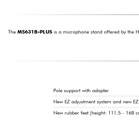
The
MS631B-PLUS
is a microphone stand offered by the H
Pole support with adapter
New EZ adjustment system and new EZ 
New rubber feet (height: 111.5 - 168 c