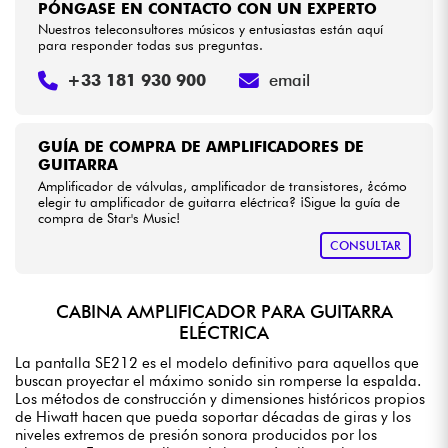
PÓNGASE EN CONTACTO CON UN EXPERTO
Nuestros teleconsultores músicos y entusiastas están aquí
para responder todas sus preguntas.
+33 181 930 900
email
GUÍA DE COMPRA DE AMPLIFICADORES DE
GUITARRA
Amplificador de válvulas, amplificador de transistores, ¿cómo
elegir tu amplificador de guitarra eléctrica? ¡Sigue la guía de
compra de Star's Music!
CONSULTAR
CABINA AMPLIFICADOR PARA GUITARRA
ELÉCTRICA
La pantalla SE212 es el modelo definitivo para aquellos que
buscan proyectar el máximo sonido sin romperse la espalda.
Los métodos de construcción y dimensiones históricos propios
de Hiwatt hacen que pueda soportar décadas de giras y los
niveles extremos de presión sonora producidos por los