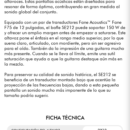
altavoces. Estas pantallas acústicas están diseñadas para
resonar de forma óptima, contribuyendo en gran medida al
sonido global del conjunto.
Equipado con un par de transductores Fane Acoustics™ Fane
F75 de 12 pulgadas, el bafle SE212 puede soportar 150 W de
y ofrecer un amplio margen antes de empezar a saturarse. Este
altavoz pone el énfasis en el rango medio superior, por lo que
suena claro, articulado, con mordiente, pero sin ser agresivo
para el oído. También da la impresión de una guitarra mucho
más presente. Cuando se le lleva al límite, emite una sutil
saturación que ayuda a que la guitarra destaque aún más en
la mezcla.
Para preservar su calidad de sonido histórica, el SE212 se
beneficia de un transductor montado bajo que acentúa la
proyección de las frecuencias bajas, dando a esta pequeña
pantalla un sonido mucho más imponente de lo que su
tamaño podría sugerir.
FICHA TÉCNICA