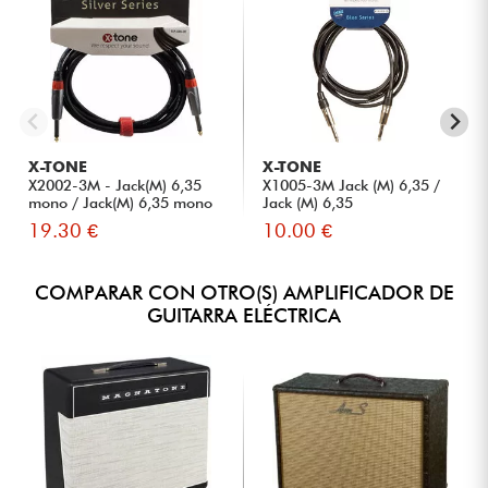
X-TONE
X-TONE
X2002-3M - Jack(M) 6,35
X1005-3M Jack (M) 6,35 /
mono / Jack(M) 6,35 mono
Jack (M) 6,35
S...
19.30 €
10.00 €
COMPARAR CON OTRO(S) AMPLIFICADOR DE
GUITARRA ELÉCTRICA