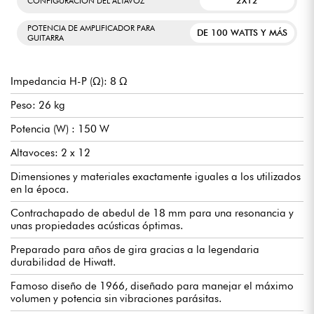
2X12
CONFIGURACIÓN DEL ALTAVOZ
POTENCIA DE AMPLIFICADOR PARA
DE 100 WATTS Y MÁS
GUITARRA
Impedancia H-P (Ω): 8 Ω
Peso: 26 kg
Potencia (W) : 150 W
Altavoces: 2 x 12
Dimensiones y materiales exactamente iguales a los utilizados
en la época.
Contrachapado de abedul de 18 mm para una resonancia y
unas propiedades acústicas óptimas.
Preparado para años de gira gracias a la legendaria
durabilidad de Hiwatt.
Famoso diseño de 1966, diseñado para manejar el máximo
volumen y potencia sin vibraciones parásitas.