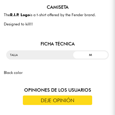
CAMISETA
The
R.I.P. Logo
is a t-shirt offered by the Fender brand.
Designed to kill!!
FICHA TÉCNICA
M
TALLA
Black color
OPINIONES DE LOS USUARIOS
DEJE OPINIÓN