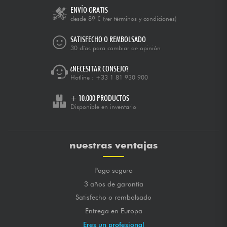
ENVÍO GRATIS
desde 89 €
(ver términos y condiciones)
SATISFECHO O REMBOLSADO
30 días para cambiar de opinión
¿NECESITAR CONSEJO?
Hotline :
+33 1 81 930 900
+ 10.000 PRODUCTOS
Disponible en inventario
nuestras ventajas
Pago seguro
3 años de garantía
Satisfecho o rembolsado
Entrega en Europa
Eres un profesional