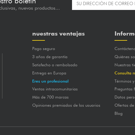
estro boletín
lusivas, nuevos productos...
nuestras ventajas
Inform
Pago seguro
Contácten
3 años de garantía
Quiénes s
Satisfecho o rembolsado
Nuestras t
Entrega en Europa
Consulta n
Eres un profesional
Términos y
Ventas intracomunitarias
Preguntas 
Más de 700 marcas
Datos pers
Opiniones premiados de los usuarios
Ofertas de
Blog