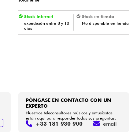
Stock Internet
Stock en tienda
expedición entre 8 y 10
No disponible en tienda
días
PÓNGASE EN CONTACTO CON UN
EXPERTO
Nuestros teleconsultores músicos y entusiastas
están aquí para responder todas sus preguntas.
+33 181 930 900
email
S