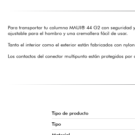
Para transportar tu columna MAUI® 44 G2 con seguridad y f
ajustable para el hombro y una cremallera fácil de usar.
Tanto el interior como el exterior están fabricados con n
Los contactos del conector multipunto están protegidos po
Tipo de producto
Tipo
Material