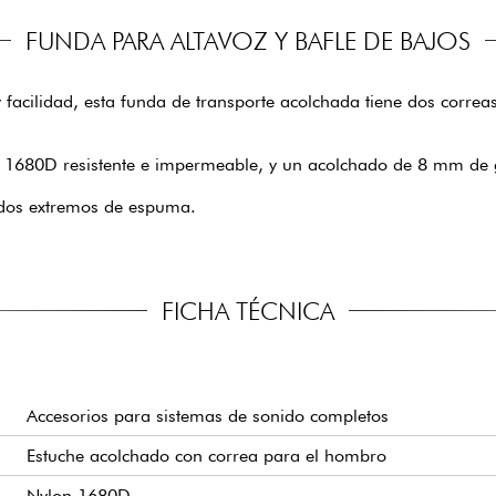
FUNDA PARA ALTAVOZ Y BAFLE DE BAJOS
acilidad, esta funda de transporte acolchada tiene dos correa
ylon 1680D resistente e impermeable, y un acolchado de 8 mm d
r dos extremos de espuma.
FICHA TÉCNICA
Accesorios para sistemas de sonido completos
Estuche acolchado con correa para el hombro
Nylon 1680D