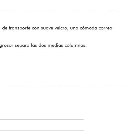
s de transporte con suave velcro, una cómoda correa
e grosor separa las dos medias columnas.