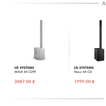
A
LD SYSTEMS
LD SYSTEMS
MAUI 44 G2W
Maui 44 G2
3087.00 €
1999.00 €