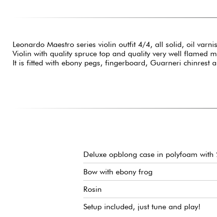
Leonardo Maestro series violin outfit 4/4, all solid, oil varn
Violin with quality spruce top and quality very well flamed 
It is fitted with ebony pegs, fingerboard, Guarneri chinrest a
Deluxe opblong case in polyfoam with 2
Bow with ebony frog
Rosin
Setup included, just tune and play!