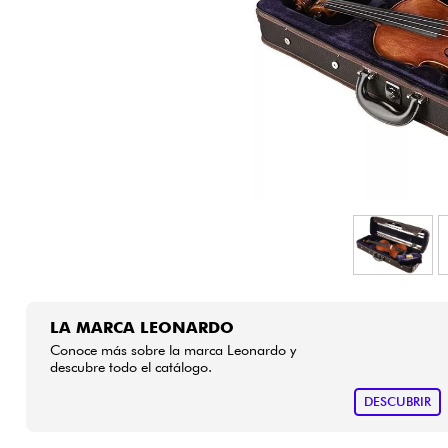
HiFi
LA MARCA LEONARDO
Conoce más sobre la marca Leonardo y
descubre todo el catálogo.
DESCUBRIR