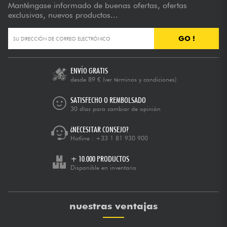
Manténgase informado de buenas ofertas, ofertas
exclusivas, nuevos productos...
GO !
ENVÍO GRATIS
desde 89 €
(ver términos y condiciones)
SATISFECHO O REMBOLSADO
30 días para cambiar de opinión
¿NECESITAR CONSEJO?
Hotline :
+33 1 81 930 900
+ 10.000 PRODUCTOS
Disponible en inventario
nuestras ventajas