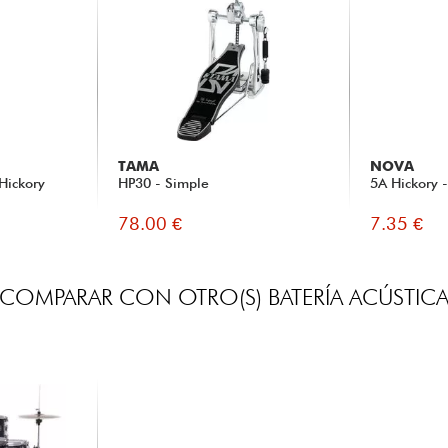
TAMA
NOVA
Hickory
HP30 - Simple
5A Hickory 
78.00 €
7.35 €
COMPARAR CON OTRO(S) BATERÍA ACÚSTIC