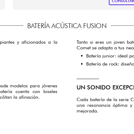
CONSULTA
BATERÍA ACÚSTICA FUSION
piantes y aficionados a la
Tanto si eres un joven ba
Comet se adapta a tus nece
Batería junior: ideal p
Batería de rock: diseñ
esde modelos para jóvenes
UN SONIDO EXCEPCI
atería cuenta con biseles
litan la afinación.
Cada batería de la serie 
una resonancia óptima y 
mejorada.