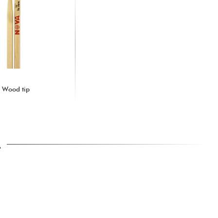
- Wood tip
A