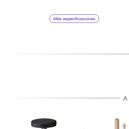
Platos
Más especificaciones
A