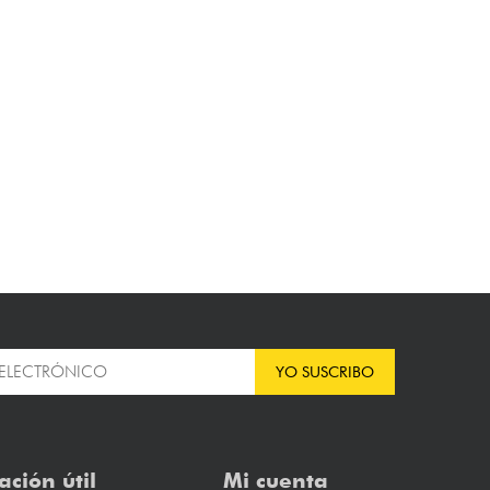
YO SUSCRIBO
ación útil
Mi cuenta