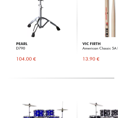
PEARL
VIC FIRTH
D790
American Classic 5A 
104.00 €
13.90 €