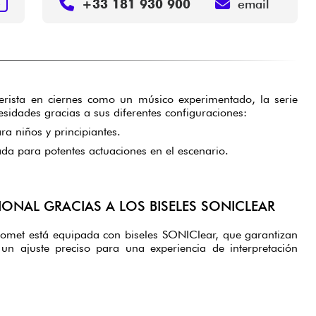
+33 181 930 900
email
R
terista en ciernes como un músico experimentado, la serie
sidades gracias a sus diferentes configuraciones:
ara niños y principiantes.
ada para potentes actuaciones en el escenario.
ONAL GRACIAS A LOS BISELES SONICLEAR
Comet está equipada con biseles SONIClear, que garantizan
un ajuste preciso para una experiencia de interpretación