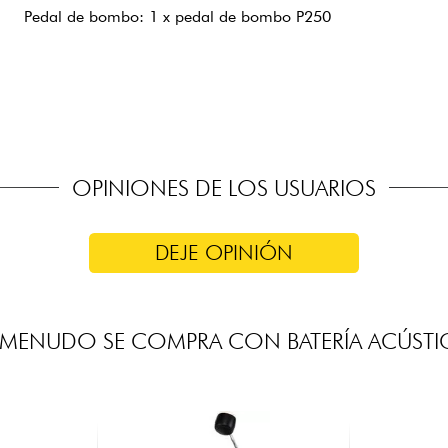
Pedal de bombo: 1 x pedal de bombo P250
Tipo: MAPEX charleston de 14" y crash de 16" de latón
OPINIONES DE LOS USUARIOS
DEJE OPINIÓN
 MENUDO SE COMPRA CON BATERÍA ACÚSTI