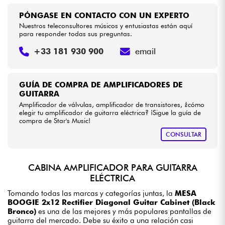
PÓNGASE EN CONTACTO CON UN EXPERTO
Nuestros teleconsultores músicos y entusiastas están aquí
para responder todas sus preguntas.
+33 181 930 900
email
GUÍA DE COMPRA DE AMPLIFICADORES DE
GUITARRA
Amplificador de válvulas, amplificador de transistores, ¿cómo
elegir tu amplificador de guitarra eléctrica? ¡Sigue la guía de
compra de Star's Music!
CONSULTAR
CABINA AMPLIFICADOR PARA GUITARRA
ELÉCTRICA
Tomando todas las marcas y categorías juntas, la
MESA
BOOGIE 2x12 Rectifier Diagonal Guitar Cabinet (Black
Bronco)
es una de las mejores y más populares pantallas de
guitarra del mercado. Debe su éxito a una relación casi