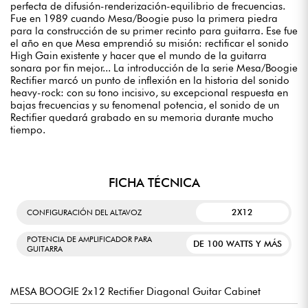
perfecta de difusión-renderización-equilibrio de frecuencias.
Fue en 1989 cuando Mesa/Boogie puso la primera piedra
para la construcción de su primer recinto para guitarra. Ese fue
el año en que Mesa emprendió su misión: rectificar el sonido
High Gain existente y hacer que el mundo de la guitarra
sonara por fin mejor... La introducción de la serie Mesa/Boogie
Rectifier marcó un punto de inflexión en la historia del sonido
heavy-rock: con su tono incisivo, su excepcional respuesta en
bajas frecuencias y su fenomenal potencia, el sonido de un
Rectifier quedará grabado en su memoria durante mucho
tiempo.
FICHA TÉCNICA
2X12
CONFIGURACIÓN DEL ALTAVOZ
POTENCIA DE AMPLIFICADOR PARA
DE 100 WATTS Y MÁS
GUITARRA
MESA BOOGIE 2x12 Rectifier Diagonal Guitar Cabinet