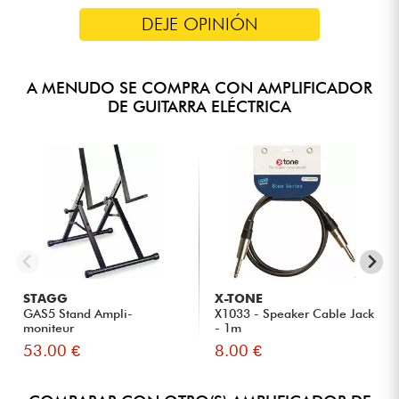
DEJE OPINIÓN
A MENUDO SE COMPRA CON AMPLIFICADOR
DE GUITARRA ELÉCTRICA
STAGG
X-TONE
GAS5 Stand Ampli-
X1033 - Speaker Cable Jack
moniteur
- 1m
53.00 €
8.00 €