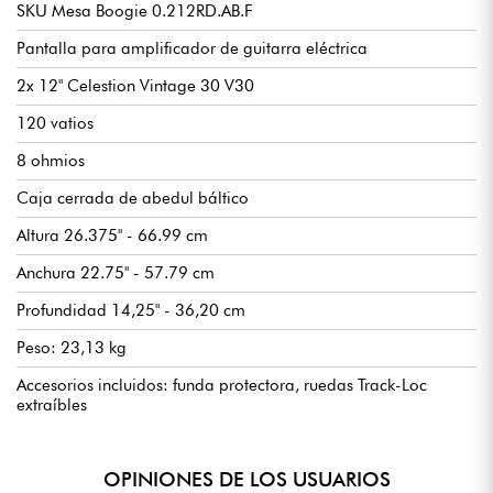
SKU Mesa Boogie 0.212RD.AB.F
Pantalla para amplificador de guitarra eléctrica
2x 12" Celestion Vintage 30 V30
120 vatios
8 ohmios
Caja cerrada de abedul báltico
Altura 26.375" - 66.99 cm
Anchura 22.75" - 57.79 cm
Profundidad 14,25" - 36,20 cm
Peso: 23,13 kg
Accesorios incluidos: funda protectora, ruedas Track-Loc
extraíbles
OPINIONES DE LOS USUARIOS