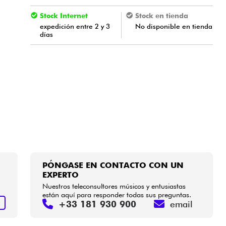
Stock Internet
Stock en tienda
expedición entre 2 y 3
No disponible en tienda
días
PÓNGASE EN CONTACTO CON UN
EXPERTO
Nuestros teleconsultores músicos y entusiastas
están aquí para responder todas sus preguntas.
+33 181 930 900
email
R