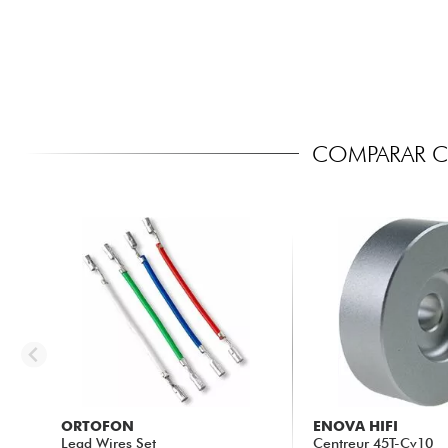
COMPARAR CO
ORTOFON
ENOVA HIFI
Lead Wires Set
Centreur 45T-Cv10