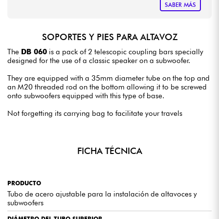
SABER MÁS
SOPORTES Y PIES PARA ALTAVOZ
The
DB 060
is a pack of 2 telescopic coupling bars specially
designed for the use of a classic speaker on a subwoofer.
They are equipped with a 35mm diameter tube on the top and
an M20 threaded rod on the bottom allowing it to be screwed
onto subwoofers equipped with this type of base.
Not forgetting its carrying bag to facilitate your travels
FICHA TÉCNICA
PRODUCTO
Tubo de acero ajustable para la instalación de altavoces y
subwoofers
DIÁMETRO DEL TUBO SUPERIOR