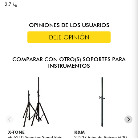
2,7 kg
OPINIONES DE LOS USUARIOS
DEJE OPINIÓN
COMPARAR CON OTRO(S) SOPORTES PARA
INSTRUMENTOS
X-TONE
K&M
xh 6310 Speaker Stand Pair
21337 tube de liaison M20