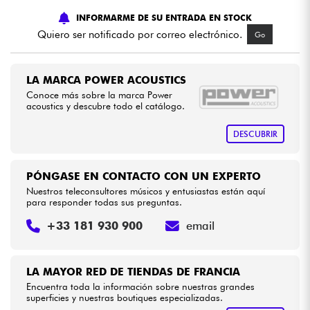
INFORMARME DE SU ENTRADA EN STOCK
Cables & Acces.
Quiero ser notificado por correo electrónico.
Go
HiFi
LA MARCA POWER ACOUSTICS
Conoce más sobre la marca Power
acoustics y descubre todo el catálogo.
Bundle
DESCUBRIR
Ver nuestras marcas
PÓNGASE EN CONTACTO CON UN EXPERTO
Nuestros teleconsultores músicos y entusiastas están aquí
para responder todas sus preguntas.
+33 181 930 900
email
LA MAYOR RED DE TIENDAS DE FRANCIA
Encuentra toda la información sobre nuestras grandes
superficies y nuestras boutiques especializadas.