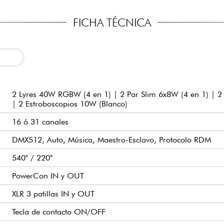
FICHA TÉCNICA
2 Lyres 40W RGBW (4 en 1) | 2 Par Slim 6x8W (4 en 1) |
| 2 Estroboscopios 10W (Blanco)
16 ó 31 canales
DMX512, Auto, Música, Maestro-Esclavo, Protocolo RDM
540° / 220°
PowerCon IN y OUT
XLR 3 patillas IN y OUT
Tecla de contacto ON/OFF