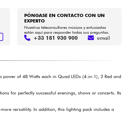
PÓNGASE EN CONTACTO CON UN
EXPERTO
Nuestros teleconsultores músicos y entusiastas
están aquí para responder todas sus preguntas.
+33 181 930 900
email
R
h a power of 48 Watts each in Quad LEDs (4-in-1), 2 Red and
ns for perfectly successful evenings, shows or concerts. Its
ore versatility. In addition, this lighting pack includes a