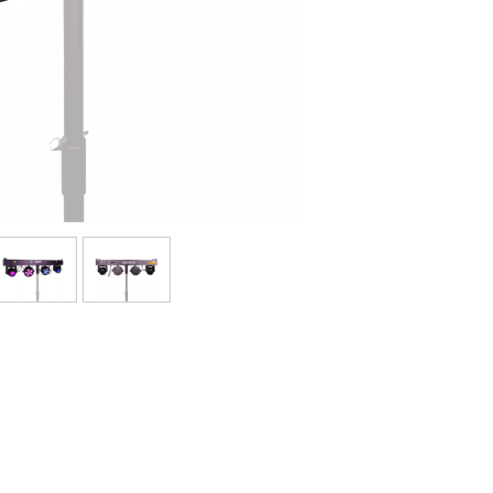
Bundle
Ver nuestras marcas