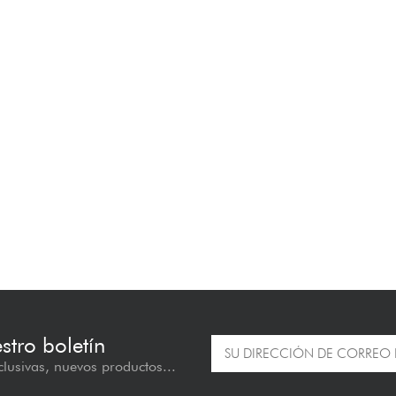
estro boletín
lusivas, nuevos productos...