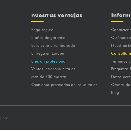
nuestras ventajas
Inform
Pago seguro
Contácten
3 años de garantía
Quiénes s
Satisfecho o rembolsado
Nuestras t
Entrega en Europa
Consulta n
Eres un profesional
Términos y
Ventas intracomunitarias
Preguntas 
Más de 700 marcas
Datos pers
Opiniones premiados de los usuarios
Ofertas de
Blog
o pro