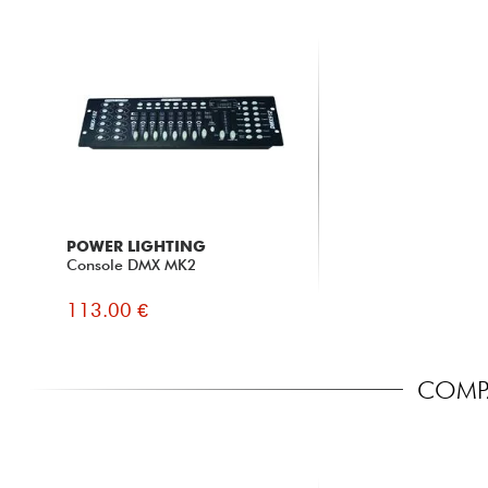
POWER LIGHTING
Console DMX MK2
113.00 €
COMPA