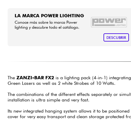
LA MARCA POWER LIGHTING
Conoce más sobre la marca Power
lighting y descubre todo el catálogo.
DESCUBRIR
The
ZANZI-BAR FX2
is a lighting pack (4-in-1) integrat
Green Lasers as well as 2 white Strobes of 10 Watts.
The combinations of the different effects separately or simu
installation is ultra simple and very fast.
Its new integrated hanging system allows it to be positioned v
cover for very easy transport and clean storage protected f