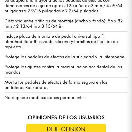
Se adapta a la mayoría de los pedales de efectos con
dimensiones de caja de aprox. 125 x 65 x 52 mm / 4 59/64
pulgadas x 2 9/16 pulgadas x 2 3/64 pulgadas.
Distancia entre orificios de montaje (ancho x fondo): 56 x 82
mm / 2 13/64 in x 3 15/64 in.
Incluye placa de montaje de pedal universal tipo F,
almohadilla adhesiva de silicona y tornillos de fijación de
repuesto.
Protege los pedales de efectos de la suciedad y la intemperie.
Protege los ajustes contra la manipulación accidental de los
mandos.
Monta tus pedales de efectos de forma segura en las
pedaleras Rockboard.
No requiere modificaciones permanentes.
OPINIONES DE LOS USUARIOS
DEJE OPINIÓN