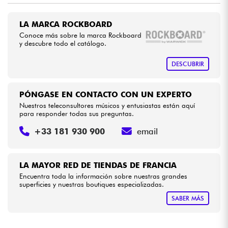
LA MARCA ROCKBOARD
Cables & Acces.
Conoce más sobre la marca Rockboard
y descubre todo el catálogo.
HiFi
DESCUBRIR
Bundle
PÓNGASE EN CONTACTO CON UN EXPERTO
Ver nuestras marcas
Nuestros teleconsultores músicos y entusiastas están aquí
para responder todas sus preguntas.
+33 181 930 900
email
LA MAYOR RED DE TIENDAS DE FRANCIA
Encuentra toda la información sobre nuestras grandes
superficies y nuestras boutiques especializadas.
SABER MÁS