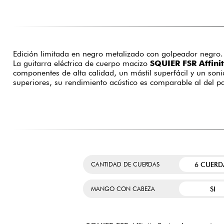
Edición limitada en negro metalizado con golpeador negro.
La guitarra eléctrica de cuerpo macizo
SQUIER FSR Affini
componentes de alta calidad, un mástil superfácil y un soni
superiores, su rendimiento acústico es comparable al del pa
6 CUERD
CANTIDAD DE CUERDAS
SI
MANGO CON CABEZA