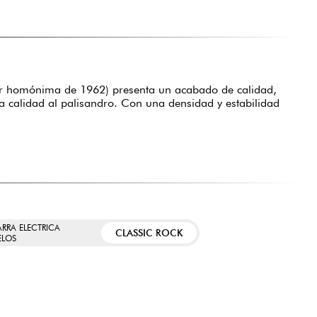
er homónima de 1962) presenta un acabado de calidad,
ta calidad al palisandro. Con una densidad y estabilidad
ARRA ELECTRICA
CLASSIC ROCK
LOS