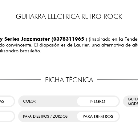
GUITARRA ELECTRICA RETRO ROCK
ty Series Jazzmaster (0378311965
) (inspirada en la Fend
do convincente. El diapasón es de Laurier, una alternativa de al
lisandro brasileño.
FICHA TÉCNICA
GUIT
AS
NEGRO
COLOR
MODE
PARA DIESTROS
PARA DIESTROS / ZURDOS