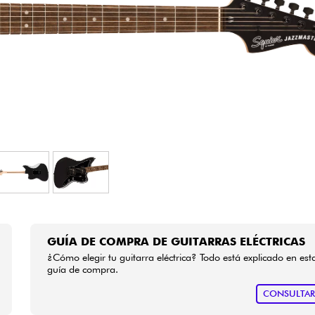
Bundle
Ver nuestras marcas
GUÍA DE COMPRA DE GUITARRAS ELÉCTRICAS
¿Cómo elegir tu guitarra eléctrica? Todo está explicado en est
guía de compra.
CONSULTA