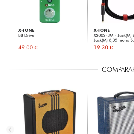
X-TONE
X-TONE
BB Drive
X2002-3M - Jack(M) 
Jack(M) 6,35 mono S.
49.00 €
19.30 €
COMPARAR