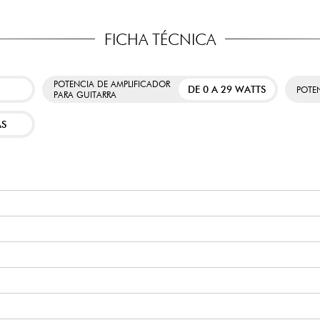
FICHA TÉCNICA
POTENCIA DE AMPLIFICADOR
DE 0 A 29 WATTS
POTE
PARA GUITARRA
AS