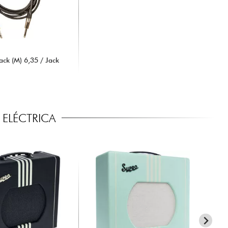
ck (M) 6,35 / Jack
ELÉCTRICA