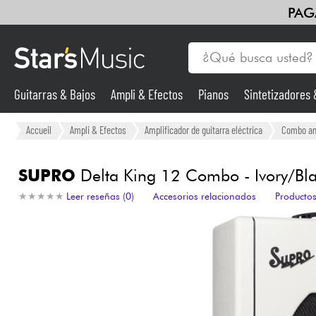
PAG
Guitarras & Bajos
Ampli & Efectos
Pianos
Sintetizadores
Guitarras & Bajos
Accueil
Ampli & Efectos
Amplificador de guitarra eléctrica
Combo amp
Sintetizadores & samplers
SUPRO
Delta King 12 Combo - Ivory/Bl
★
★
★
★
★
★
★
★
★
★
Leer reseñas (0)
Accesorios relacionados
Productos
Micros
Luces
Violines y cuarteto