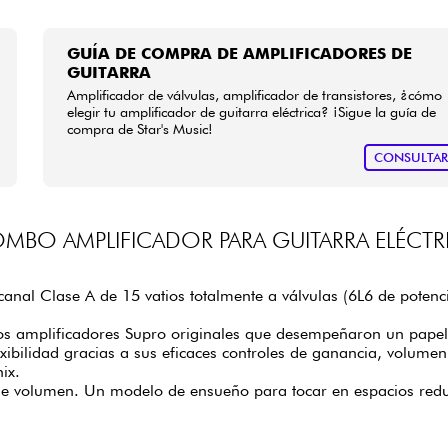
GUÍA DE COMPRA DE AMPLIFICADORES DE
GUITARRA
Amplificador de válvulas, amplificador de transistores, ¿cómo
elegir tu amplificador de guitarra eléctrica? ¡Sigue la guía de
compra de Star's Music!
CONSULTA
MBO AMPLIFICADOR PARA GUITARRA ELÉCTR
al Clase A de 15 vatios totalmente a válvulas (6L6 de potenci
 los amplificadores Supro originales que desempeñaron un papel 
exibilidad gracias a sus eficaces controles de ganancia, volumen,
ix.
er de volumen. Un modelo de ensueño para tocar en espacios red