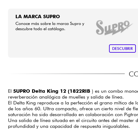
LA MARCA SUPRO
Conoce más sobre la marca Supro y
descubre todo el catálogo.
DESCUBRIR
CO
El
SUPRO Delta King 12 (1822RIB
) es un combo monocan
reverberación analógica de muelles y salida de línea.
El Delta King reproduce a la perfección el grano mítico de
de los años 60. Ultra compacto, ofrece un cierto nivel de fl
saturación ha sido desarrollado en colaboración con Pigtron
Una salida de línea situada en el circuito antes del mast
profundidad y una capacidad de respuesta inigualables.