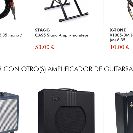
STAGG
X-TONE
6,35 mono /
GAS5 Stand Ampli-moniteur
X1005-3M Ja
..
(M) 6,35
53.00 €
10.00 €
 CON OTRO(S) AMPLIFICADOR DE GUITARRA 