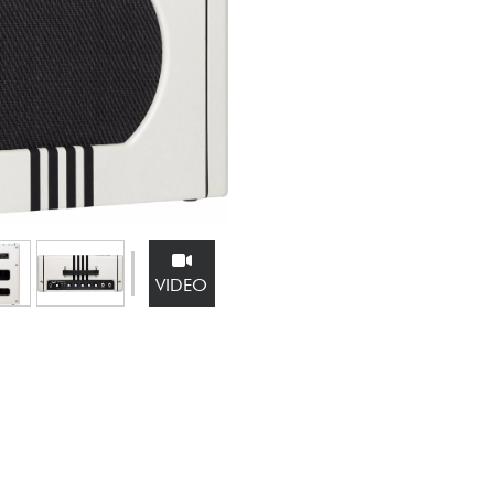
Bundle
Ver nuestras marcas
VIDEO