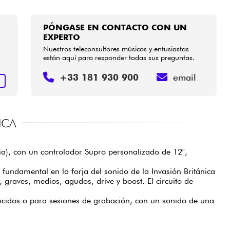
PÓNGASE EN CONTACTO CON UN
EXPERTO
Nuestros teleconsultores músicos y entusiastas
están aquí para responder todas sus preguntas.
+33 181 930 900
email
R
ICA
a), con un controlador Supro personalizado de 12",
fundamental en la forja del sonido de la Invasión Británica
 graves, medios, agudos, drive y boost. El circuito de
ucidos o para sesiones de grabación, con un sonido de una