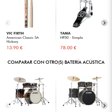
VIC FIRTH
TAMA
American Classic 5A
HP30 - Simple
Hickory
13.90 €
78.00 €
COMPARAR CON OTRO(S) BATERÍA ACÚSTICA