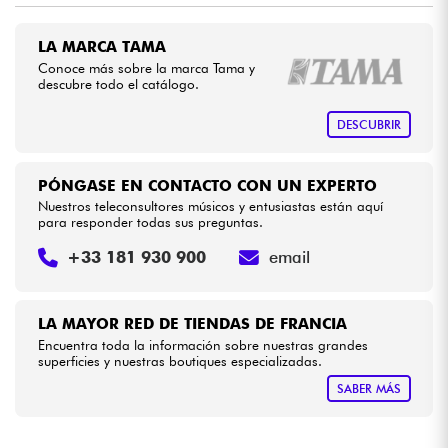
LA MARCA TAMA
Cables & Acces.
Conoce más sobre la marca Tama y
descubre todo el catálogo.
HiFi
DESCUBRIR
Bundle
PÓNGASE EN CONTACTO CON UN EXPERTO
Ver nuestras marcas
Nuestros teleconsultores músicos y entusiastas están aquí
para responder todas sus preguntas.
+33 181 930 900
email
LA MAYOR RED DE TIENDAS DE FRANCIA
Encuentra toda la información sobre nuestras grandes
superficies y nuestras boutiques especializadas.
SABER MÁS