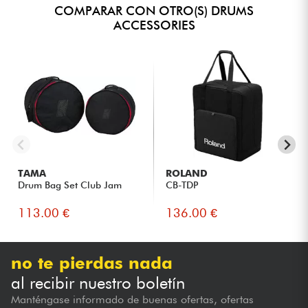
COMPARAR CON OTRO(S) DRUMS
ACCESSORIES
TAMA
ROLAND
Drum Bag Set Club Jam
CB-TDP
113.00 €
136.00 €
no te pierdas nada
al recibir nuestro boletín
Manténgase informado de buenas ofertas, ofertas