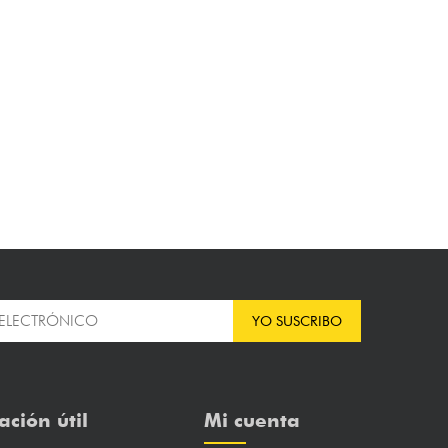
YO SUSCRIBO
ación útil
Mi cuenta