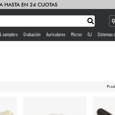
A HASTA EN 24 CUOTAS
 & samplers
Grabación
Auriculares
Micros
DJ
Sistemas 
Ampli & Efectos
Grabación
DJ
Prod
Batería y percusión
Niños