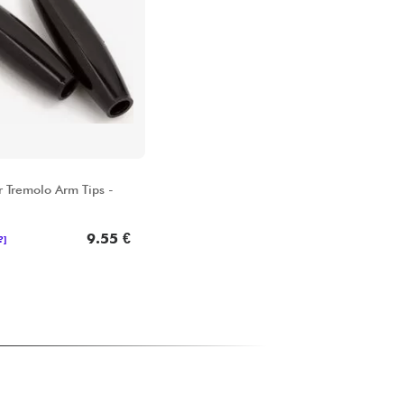
r Tremolo Arm Tips -
9.55 €
?]