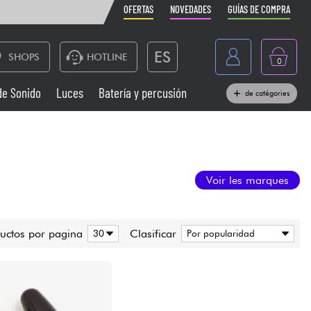
OFERTAS
NOVEDADES
GUÍAS DE COMPRA
ES
SHOPS
HOTLINE
0
France
de Sonido
Luces
Batería y percusión
de catégories
Belgique
Pianos
België
Auriculares
Deutschland
Voir les marques
Nederland
Sistemas de Sonido
English
uctos por pagina
Clasificar
Vientos
Cables & Acces.