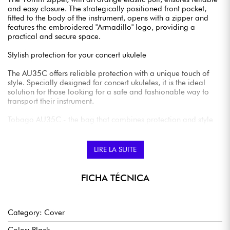
and easy closure. The strategically positioned front pocket,
fitted to the body of the instrument, opens with a zipper and
features the embroidered "Armadillo" logo, providing a
practical and secure space.
Stylish protection for your concert ukulele
The AU35C offers reliable protection with a unique touch of
style. Specially designed for concert ukuleles, it is the ideal
solution for those looking for a safe and fashionable way to
transport their instrument.
Tobago AU35C - the bag that combines protection and style
for your concert ukulele.
LIRE LA SUITE
FICHA TÉCNICA
Category: Cover