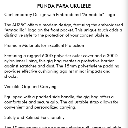
FUNDA PARA UKULELE
Contemporary Design with Embroidered “Armadillo” Logo
The AU35C offers a modern design, featuring the embroidered
“Armadillo” logo on the front pocket. This unique touch adds a
distinctive style to the protection of your concert ukulele.
Premium Materials for Excellent Protection
Featuring a rugged 600D polyester outer cover and a 300D
nylon inner lining, this gig bag creates a protective barrier
against scratches and dust. The 15mm polyethylene padding
provides effective cushioning against minor impacts and
shocks.
Versatile Grip and Carrying
Equipped with a padded side handle, the gig bag offers a
comfortable and secure grip. The adjustable strap allows for
convenient and personalized carrying.
Safety and Refined Functionality
The 10mm zipper, with an orange elastic pull, ensures reliable