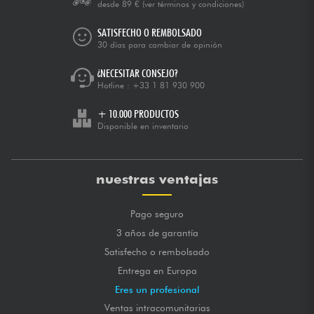
desde 89 €
(ver términos y condiciones)
SATISFECHO O REMBOLSADO
30 días para cambiar de opinión
¿NECESITAR CONSEJO?
Hotline :
+33 1 81 930 900
+ 10.000 PRODUCTOS
Disponible en inventario
nuestras ventajas
Pago seguro
3 años de garantía
Satisfecho o rembolsado
Entrega en Europa
Eres un profesional
Ventas intracomunitarias