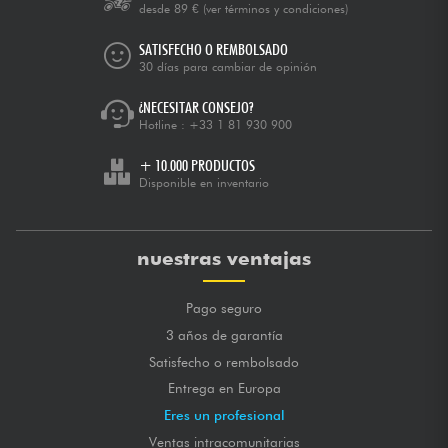
desde 89 €
(ver términos y condiciones)
SATISFECHO O REMBOLSADO
30 días para cambiar de opinión
¿NECESITAR CONSEJO?
Hotline :
+33 1 81 930 900
+ 10.000 PRODUCTOS
Disponible en inventario
nuestras ventajas
Pago seguro
3 años de garantía
Satisfecho o rembolsado
Entrega en Europa
Eres un profesional
Ventas intracomunitarias