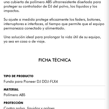
una cubierta de polímero ABS ultrarresistente diseñada para
proteger su controlador de DJ del polvo, los líquidos y los
impactos.
Su ajuste a medida protege eficazmente los faders, botones,
interruptores e interfaces, al tiempo que permite que el equipo
permanezca conectado y alimentado.
Una solución ideal para prolongar la vida útil de su equipo,
ya sea en casa o de viaje.
FICHA TÉCNICA
TIPO DE PRODUCTO
Funda para Pioneer DJ DDJ-FLX4
MATERIAL
Polímero ABS
PROTECCIÓN
Contra polvo, líquidos y golpes