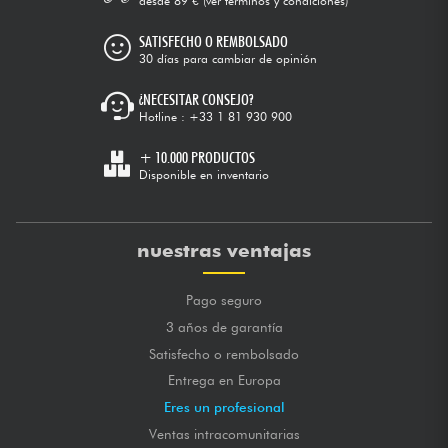
desde 89 €
(ver términos y condiciones)
SATISFECHO O REMBOLSADO
30 días para cambiar de opinión
¿NECESITAR CONSEJO?
Hotline :
+33 1 81 930 900
+ 10.000 PRODUCTOS
Disponible en inventario
nuestras ventajas
Pago seguro
3 años de garantía
Satisfecho o rembolsado
Entrega en Europa
Eres un profesional
Ventas intracomunitarias