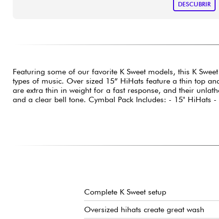
DESCUBRIR
Featuring some of our favorite K Sweet models, this K Sweet 
types of music. Over sized 15” HiHats feature a thin top and
are extra thin in weight for a fast response, and their unlat
and a clear bell tone. Cymbal Pack Includes: - 15" HiHats -
Complete K Sweet setup
Oversized hihats create great wash