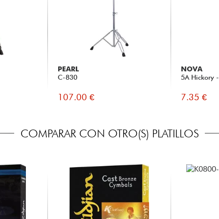
PEARL
NOVA
C-830
5A Hickory 
107.00 €
7.35 €
COMPARAR CON OTRO(S) PLATILLOS