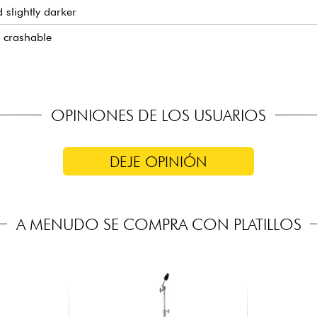
 slightly darker
e crashable
OPINIONES DE LOS USUARIOS
DEJE OPINIÓN
A MENUDO SE COMPRA CON PLATILLOS