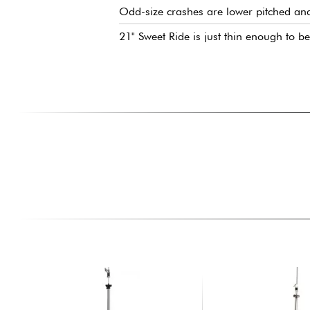
Odd-size crashes are lower pitched and
21" Sweet Ride is just thin enough to b