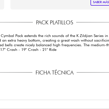
SABER MÁ
PACK PLATILLOS
Cymbal Pack extends the rich sounds of the K Zildjian Series in 
 an extra heavy bottom, creating a great wash without sacrifici
hed bells create nicely balanced high frequencies. The medium-thi
 17" Crash - 19" Crash - 21" Ride
FICHA TÉCNICA