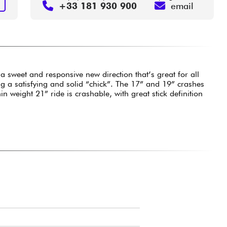
+33 181 930 900
email
S
a sweet and responsive new direction that’s great for all
ng a satisfying and solid “chick”. The 17” and 19” crashes
n weight 21” ride is crashable, with great stick definition