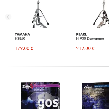
YAMAHA
PEARL
HS850
H-930 Demonator
179.00 €
212.00 €