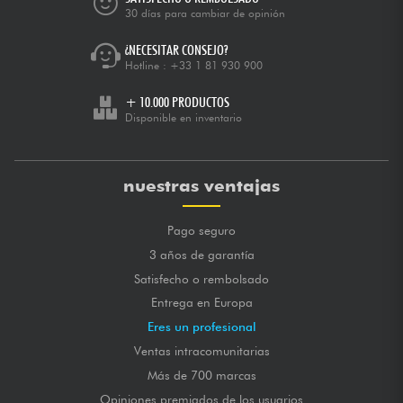
30 días para cambiar de opinión
¿NECESITAR CONSEJO?
Hotline :
+33 1 81 930 900
+ 10.000 PRODUCTOS
Disponible en inventario
nuestras ventajas
Pago seguro
3 años de garantía
Satisfecho o rembolsado
Entrega en Europa
Eres un profesional
Ventas intracomunitarias
Más de 700 marcas
Opiniones premiados de los usuarios