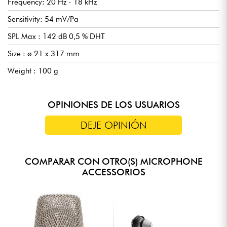
Frequency: 20 Hz - 18 kHz
Sensitivity: 54 mV/Pa
SPL Max : 142 dB 0,5 % DHT
Size : ø 21 x 317 mm
Weight : 100 g
OPINIONES DE LOS USUARIOS
DEJE OPINIÓN
COMPARAR CON OTRO(S) MICROPHONE
ACCESSORIOS