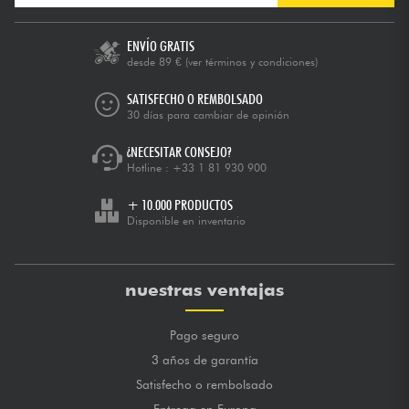
ENVÍO GRATIS
desde 89 €
(ver términos y condiciones)
SATISFECHO O REMBOLSADO
30 días para cambiar de opinión
¿NECESITAR CONSEJO?
Hotline :
+33 1 81 930 900
+ 10.000 PRODUCTOS
Disponible en inventario
nuestras ventajas
Pago seguro
3 años de garantía
Satisfecho o rembolsado
Entrega en Europa