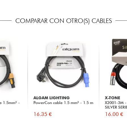
COMPARAR CON OTRO(S) CABLES
ALGAM LIGHTING
X-TONE
e 1.5mm² -
PowerCon cable 1.5 mm² - 1.5 m
X2001-3M - 
SILVER SERI
16.35 €
16.00 €