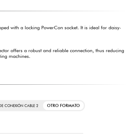
d with a locking PowerCon socket. It is ideal for daisy-
tor offers a robust and reliable connection, thus reducing
hting machines.
OTRO FORMATO
 DE CONEXIÓN CABLE 2