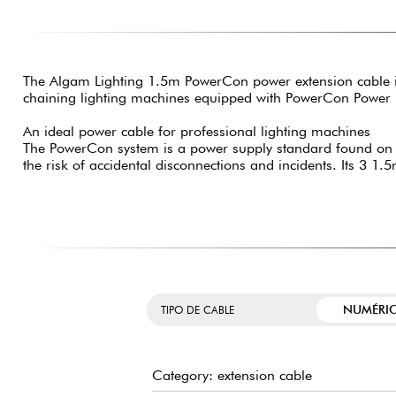
The Algam Lighting 1.5m PowerCon power extension cable is 
chaining lighting machines equipped with PowerCon Power 
An ideal power cable for professional lighting machines
The PowerCon system is a power supply standard found on ma
the risk of accidental disconnections and incidents. Its 3 1
NUMÉRI
TIPO DE CABLE
Category: extension cable