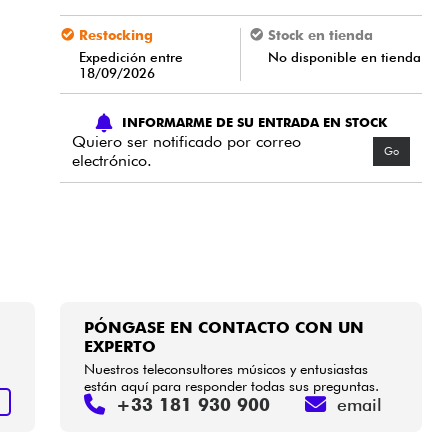
Restocking
Stock en tienda
Expedición entre
No disponible en tienda
18/09/2026
INFORMARME DE SU ENTRADA EN STOCK
Quiero ser notificado por correo
Go
electrónico.
PÓNGASE EN CONTACTO CON UN
EXPERTO
Nuestros teleconsultores músicos y entusiastas
están aquí para responder todas sus preguntas.
+33 181 930 900
email
S