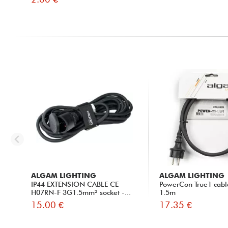
ALGAM LIGHTING
ALGAM LIGHTING
IP44 EXTENSION CABLE CE
PowerCon True1 cabl
H07RN-F 3G1.5mm² socket -...
1.5m
15.00 €
17.35 €