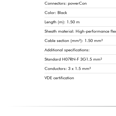
Connectors: powerCon
Color: Black
Length (m): 1.50 m
Sheath material: High-performance fle
Cable section (mm²): 1.50 mm²
Additional specifications:
Standard H07RN-F 3G1.5 mm²
Conductors: 3 x 1.5 mm²
VDE certification