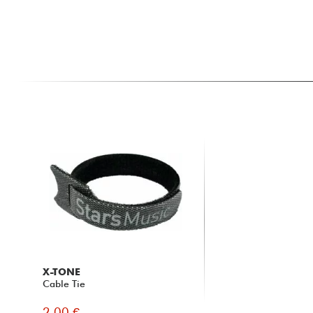
X-TONE
Cable Tie
2.00 €