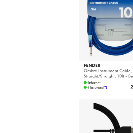
FENDER
Ombré Instrument Cable,
Straight/Straight, 10ft - Be
Blue
Internet
2
Historias
[?]