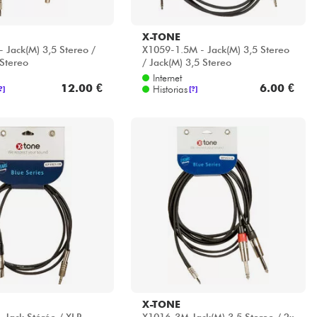
X-TONE
 Jack(M) 3,5 Stereo /
X1059-1.5M - Jack(M) 3,5 Stereo
 Stereo
/ Jack(M) 3,5 Stereo
Internet
12.00 €
6.00 €
Historias
?]
[?]
X-TONE