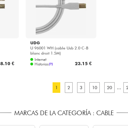
UDG
U 96001 WH (cable Usb 2.0 C-B
blanc droit 1.5M)
Internet
8.10 €
23.15 €
Historias
[?]
1
2
3
10
20
...
MARCAS DE LA CATEGORÍA : CABLE