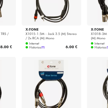
X-TONE
X-TONE
 TRS /
X1015-1.5M - Jack 3.5 (M) Stereo
X1018-3M 2
/ 2x RCA (M) Mono
(M) Mono
Internet
Internet
8.00 €
6.00 €
Historias
Historias
[?]
[