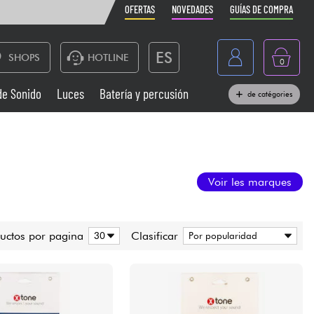
OFERTAS
NOVEDADES
GUÍAS DE COMPRA
ES
SHOPS
HOTLINE
0
France
de Sonido
Luces
Batería y percusión
de catégories
Belgique
Pianos
België
Auriculares
Deutschland
Voir les marques
Nederland
Sistemas de Sonido
English
uctos por pagina
Clasificar
Vientos
Cables & Acces.