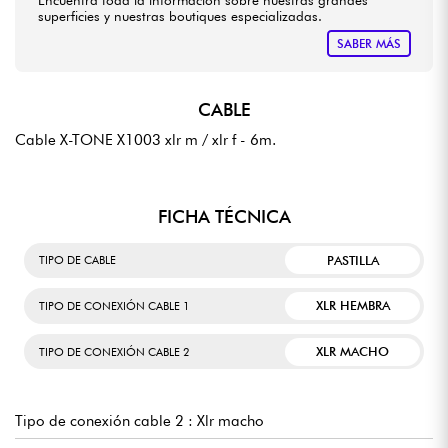
Encuentra toda la información sobre nuestras grandes
superficies y nuestras boutiques especializadas.
SABER MÁS
CABLE
Cable X-TONE X1003 xlr m / xlr f - 6m.
FICHA TÉCNICA
PASTILLA
TIPO DE CABLE
XLR HEMBRA
TIPO DE CONEXIÓN CABLE 1
XLR MACHO
TIPO DE CONEXIÓN CABLE 2
Tipo de conexión cable 2 : Xlr macho