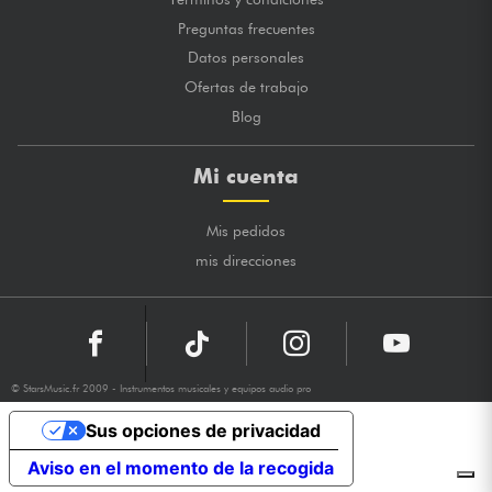
Preguntas frecuentes
Datos personales
Ofertas de trabajo
Blog
Mi cuenta
Mis pedidos
mis direcciones
© StarsMusic.fr 2009 - Instrumentos musicales y equipos audio pro
Sus opciones de privacidad
Aviso en el momento de la recogida