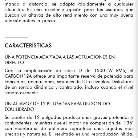
mando a distancia, se adapta rápidamente a cualquier
situación. Es una excelente opción para los usuarios que
buscan un altavoz de alto rendimiento con una muy buena
relación potencia-precio.
CARACTERÍSTICAS
UNA POTENCIA ADAPTADA A LAS ACTUACIONES EN
DIRECTO
Con su amplificación de clase D de 1500 W RMS, el
CARBON12A ofrece una importante reserva de potencia para
conciertos, animaciones, sesiones de DJ o eventos. Disfrutarás
de un sonido dinámico y controlado, incluso cuando el nivel
sonoro aumente.
UN ALTAVOZ DE 12 PULGADAS PARA UN SONIDO
EQUILIBRADO
Su woofer de 12 pulgadas produce unos graves profundos y
contundentes, mientras que el motor de compresión de 1,35"
con membrana de polímero reproduce unos agudos más
precisos y naturales. El resultado es una reproducción nítida,