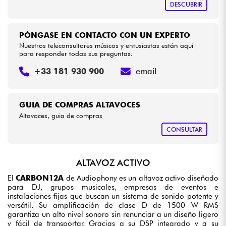
DESCUBRIR
PÓNGASE EN CONTACTO CON UN EXPERTO
Nuestros teleconsultores músicos y entusiastas están aquí
para responder todas sus preguntas.
+33 181 930 900
email
GUIA DE COMPRAS ALTAVOCES
Altavoces, guia de compras
CONSULTAR
ALTAVOZ ACTIVO
El
CARBON12A
de Audiophony es un altavoz activo diseñado
para DJ, grupos musicales, empresas de eventos e
instalaciones fijas que buscan un sistema de sonido potente y
versátil. Su amplificación de clase D de 1500 W RMS
garantiza un alto nivel sonoro sin renunciar a un diseño ligero
y fácil de transportar. Gracias a su DSP integrado y a su